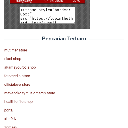
Pencarian Terbaru
mutimer store
nixel shop
akamsyourpc shop
fotomedia store
officialovo store
maverickcitymusicmerch store
healthforlife shop
portal
xfm0dv
znmaev