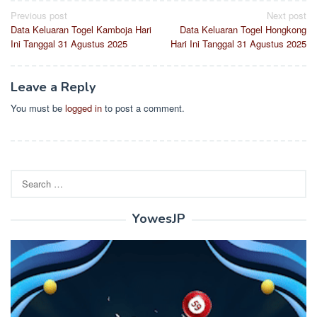
Post
Previous post
Next post
Data Keluaran Togel Kamboja Hari
Data Keluaran Togel Hongkong
navigation
Ini Tanggal 31 Agustus 2025
Hari Ini Tanggal 31 Agustus 2025
Leave a Reply
You must be
logged in
to post a comment.
Search
for:
YowesJP