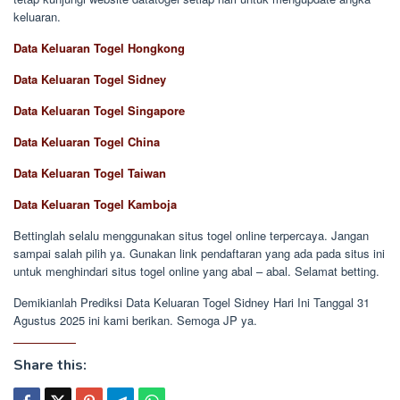
keluaran.
Data Keluaran Togel Hongkong
Data Keluaran Togel Sidney
Data Keluaran Togel Singapore
Data Keluaran Togel China
Data Keluaran Togel Taiwan
Data Keluaran Togel Kamboja
Bettinglah selalu menggunakan situs togel online terpercaya. Jangan
sampai salah pilih ya. Gunakan link pendaftaran yang ada pada situs ini
untuk menghindari situs togel online yang abal – abal. Selamat betting.
Demikianlah Prediksi Data Keluaran Togel Sidney Hari Ini Tanggal 31
Agustus 2025 ini kami berikan. Semoga JP ya.
Share this: