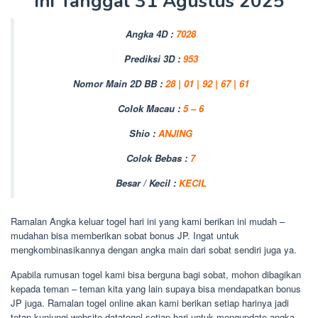
Ini Tanggal 31 Agustus 2025
Angka 4D :
7028
Prediksi 3D :
953
Nomor Main 2D BB :
28 | 01 | 92 | 67 | 61
Colok Macau :
5 – 6
Shio :
ANJING
Colok Bebas :
7
Besar / Kecil :
KECIL
Ramalan Angka keluar togel hari ini yang kami berikan ini mudah –
mudahan bisa memberikan sobat bonus JP. Ingat untuk
mengkombinasikannya dengan angka main dari sobat sendiri juga ya.
Apabila rumusan togel kami bisa berguna bagi sobat, mohon dibagikan
kepada teman – teman kita yang lain supaya bisa mendapatkan bonus
JP juga. Ramalan togel online akan kami berikan setiap harinya jadi
tetap kunjungi website datatogel setiap hari untuk mengupdate angka