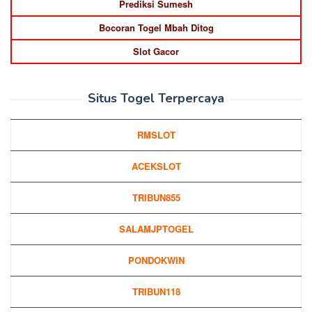
Prediksi Sumesh
Bocoran Togel Mbah Ditog
Slot Gacor
Situs Togel Terpercaya
RMSLOT
ACEKSLOT
TRIBUN855
SALAMJPTOGEL
PONDOKWIN
TRIBUN118