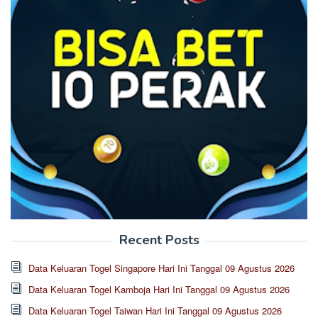
Recent Posts
Data Keluaran Togel Singapore Hari Ini Tanggal 09 Agustus 2026
Data Keluaran Togel Kamboja Hari Ini Tanggal 09 Agustus 2026
Data Keluaran Togel Taiwan Hari Ini Tanggal 09 Agustus 2026