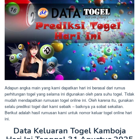
Adapun angka main yang kami dapatkan hari ini berasal dari rumus
perhitungan togel yang selama ini digunakan oleh para suhu togel. Tidak
mudah mendapatkan rumusan togel online ini. Oleh karena itu, gunakan
selalu prediksi togel dari kami sebaik – baiknya ya sobat sekalian.
Berikut adalah hasil rumusan kami untuk nomor keluar togel online hari
ini.
Data Keluaran Togel Kamboja