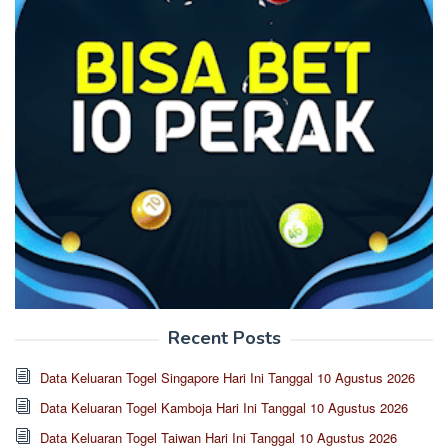
Recent Posts
Data Keluaran Togel Singapore Hari Ini Tanggal 10 Agustus 2026
Data Keluaran Togel Kamboja Hari Ini Tanggal 10 Agustus 2026
Data Keluaran Togel Taiwan Hari Ini Tanggal 10 Agustus 2026