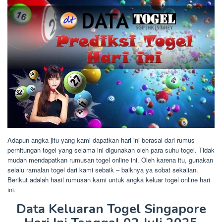
Adapun angka jitu yang kami dapatkan hari ini berasal dari rumus
perhitungan togel yang selama ini digunakan oleh para suhu togel. Tidak
mudah mendapatkan rumusan togel online ini. Oleh karena itu, gunakan
selalu ramalan togel dari kami sebaik – baiknya ya sobat sekalian.
Berikut adalah hasil rumusan kami untuk angka keluar togel online hari
ini.
Data Keluaran Togel Singapore