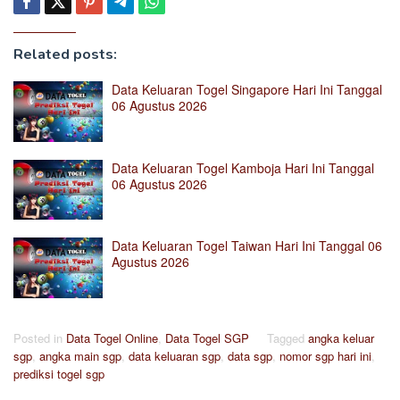
Related posts:
Data Keluaran Togel Singapore Hari Ini Tanggal
06 Agustus 2026
Data Keluaran Togel Kamboja Hari Ini Tanggal
06 Agustus 2026
Data Keluaran Togel Taiwan Hari Ini Tanggal 06
Agustus 2026
Posted in
Data Togel Online
,
Data Togel SGP
Tagged
angka keluar
sgp
,
angka main sgp
,
data keluaran sgp
,
data sgp
,
nomor sgp hari ini
,
prediksi togel sgp