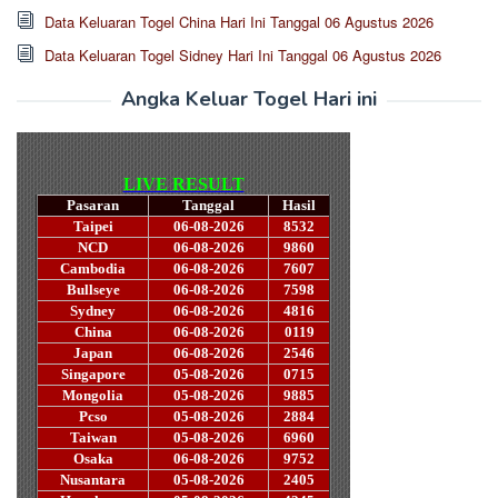
Data Keluaran Togel China Hari Ini Tanggal 06 Agustus 2026
Data Keluaran Togel Sidney Hari Ini Tanggal 06 Agustus 2026
Angka Keluar Togel Hari ini