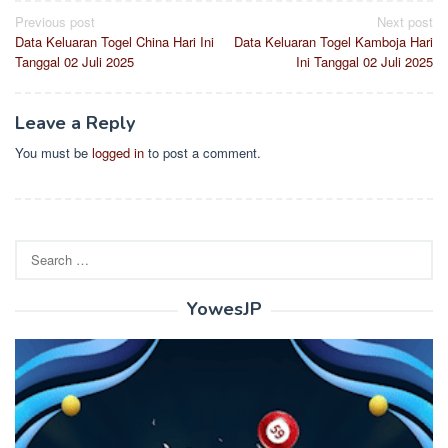
Post
Previous post
Next post
Data Keluaran Togel China Hari Ini
Data Keluaran Togel Kamboja Hari
navigation
Tanggal 02 Juli 2025
Ini Tanggal 02 Juli 2025
Leave a Reply
You must be
logged in
to post a comment.
Search
for:
YowesJP