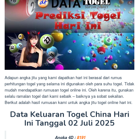
Adapun angka jitu yang kami dapatkan hari ini berasal dari rumus
perhitungan togel yang selama ini digunakan oleh para suhu togel. Tidak
mudah mendapatkan rumusan togel online ini. Oleh karena itu, gunakan
selalu ramalan togel dari kami sebaik – baiknya ya sobat sekalian.
Berikut adalah hasil rumusan kami untuk angka jitu togel online hari ini.
Data Keluaran Togel China Hari
Ini Tanggal 02 Juli 2025
Angka 4D :
8191