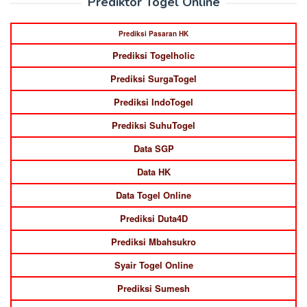
Prediktor Togel Online
Prediksi Pasaran HK
Prediksi Togelholic
Prediksi SurgaTogel
Prediksi IndoTogel
Prediksi SuhuTogel
Data SGP
Data HK
Data Togel Online
Prediksi Duta4D
Prediksi Mbahsukro
Syair Togel Online
Prediksi Sumesh