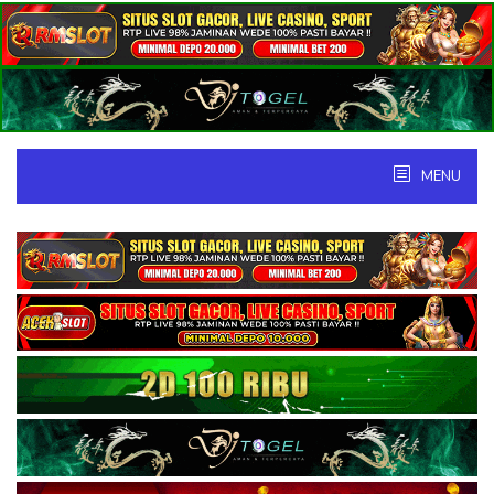
Skip
to
content
MENU