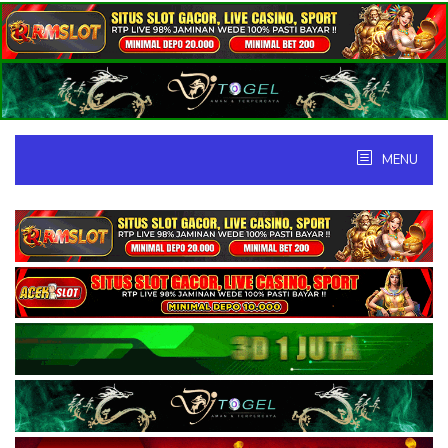
Skip
to
content
MENU