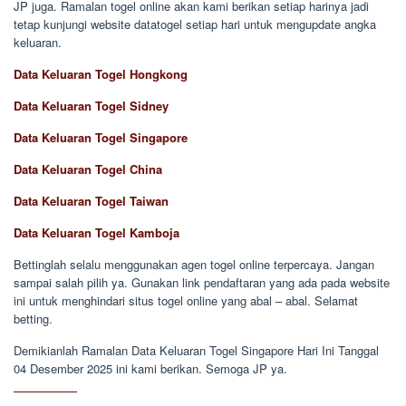
JP juga. Ramalan togel online akan kami berikan setiap harinya jadi
tetap kunjungi website datatogel setiap hari untuk mengupdate angka
keluaran.
Data Keluaran Togel Hongkong
Data Keluaran Togel Sidney
Data Keluaran Togel Singapore
Data Keluaran Togel China
Data Keluaran Togel Taiwan
Data Keluaran Togel Kamboja
Bettinglah selalu menggunakan agen togel online terpercaya. Jangan
sampai salah pilih ya. Gunakan link pendaftaran yang ada pada website
ini untuk menghindari situs togel online yang abal – abal. Selamat
betting.
Demikianlah Ramalan Data Keluaran Togel Singapore Hari Ini Tanggal
04 Desember 2025 ini kami berikan. Semoga JP ya.