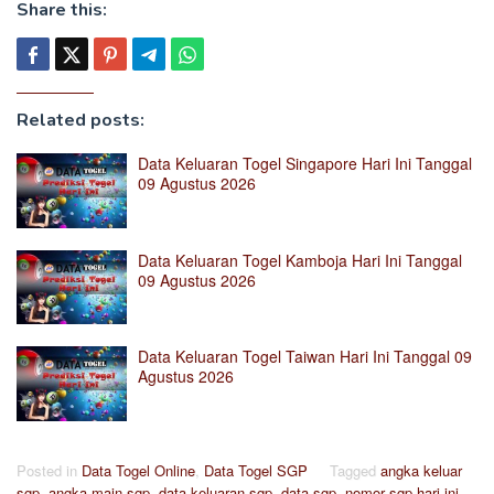
Share this:
Related posts:
Data Keluaran Togel Singapore Hari Ini Tanggal
09 Agustus 2026
Data Keluaran Togel Kamboja Hari Ini Tanggal
09 Agustus 2026
Data Keluaran Togel Taiwan Hari Ini Tanggal 09
Agustus 2026
Posted in
Data Togel Online
,
Data Togel SGP
Tagged
angka keluar
sgp
,
angka main sgp
,
data keluaran sgp
,
data sgp
,
nomor sgp hari ini
,