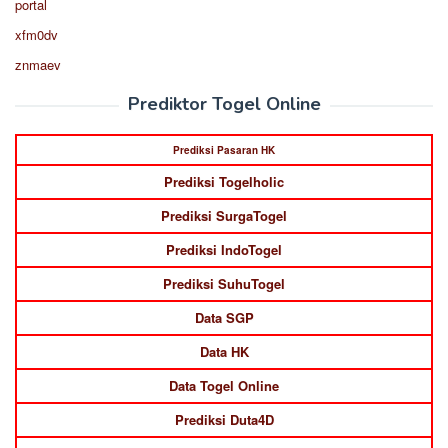
portal
xfm0dv
znmaev
Prediktor Togel Online
Prediksi Pasaran HK
Prediksi Togelholic
Prediksi SurgaTogel
Prediksi IndoTogel
Prediksi SuhuTogel
Data SGP
Data HK
Data Togel Online
Prediksi Duta4D