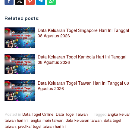
Related posts:
Data Keluaran Togel Singapore Hari Ini Tanggal
08 Agustus 2026
Data Keluaran Togel Kamboja Hari Ini Tanggal
08 Agustus 2026
Data Keluaran Togel Taiwan Hari Ini Tanggal 08
Agustus 2026
Posted in
Data Togel Online
,
Data Togel Taiwan
Tagged
angka keluar
taiwan hari ini
,
angka main taiwan
,
data keluaran taiwan
,
data togel
taiwan
,
prediksi togel taiwan hari ini