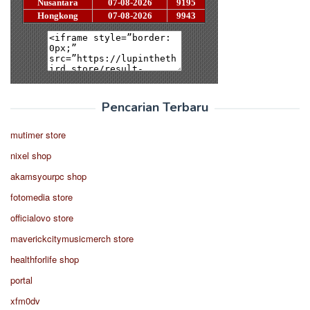
Pencarian Terbaru
mutimer store
nixel shop
akamsyourpc shop
fotomedia store
officialovo store
maverickcitymusicmerch store
healthforlife shop
portal
xfm0dv