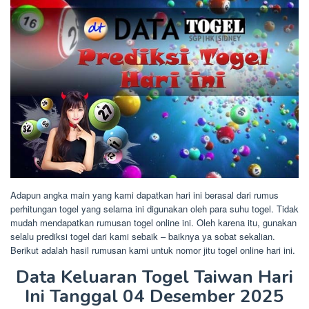
Adapun angka main yang kami dapatkan hari ini berasal dari rumus
perhitungan togel yang selama ini digunakan oleh para suhu togel. Tidak
mudah mendapatkan rumusan togel online ini. Oleh karena itu, gunakan
selalu prediksi togel dari kami sebaik – baiknya ya sobat sekalian.
Berikut adalah hasil rumusan kami untuk nomor jitu togel online hari ini.
Data Keluaran Togel Taiwan Hari
Ini Tanggal 04 Desember 2025