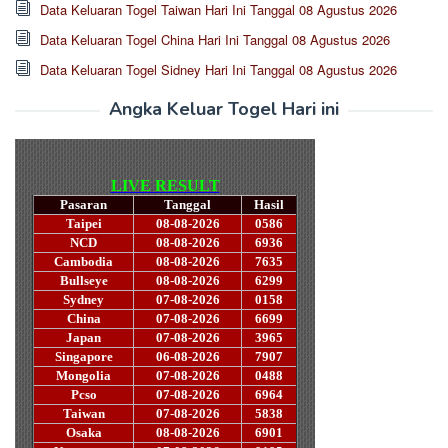
Data Keluaran Togel Taiwan Hari Ini Tanggal 08 Agustus 2026
Data Keluaran Togel China Hari Ini Tanggal 08 Agustus 2026
Data Keluaran Togel Sidney Hari Ini Tanggal 08 Agustus 2026
Angka Keluar Togel Hari ini