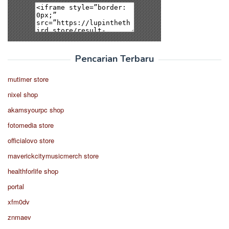
Pencarian Terbaru
mutimer store
nixel shop
akamsyourpc shop
fotomedia store
officialovo store
maverickcitymusicmerch store
healthforlife shop
portal
xfm0dv
znmaev