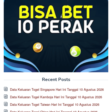
Recent Posts
Data Keluaran Togel Singapore Hari Ini Tanggal 10 Agustus 2026
Data Keluaran Togel Kamboja Hari Ini Tanggal 10 Agustus 2026
Data Keluaran Togel Taiwan Hari Ini Tanggal 10 Agustus 2026
Data Keluaran Togel China Hari Ini Tanggal 10 Agustus 2026