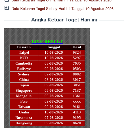
Data Keluaran Togel Sidney Hari Ini Tanggal 10 Agustus 2026
Angka Keluar Togel Hari ini