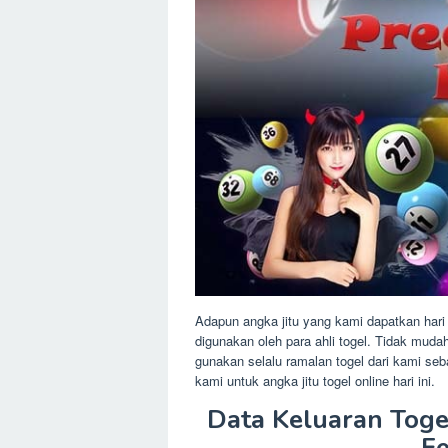
Adapun angka jitu yang kami dapatkan hari i
digunakan oleh para ahli togel. Tidak muda
gunakan selalu ramalan togel dari kami seb
kami untuk angka jitu togel online hari ini.
Data Keluaran Toge
Fe