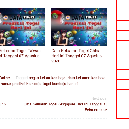
Keluaran Togel Taiwan
Data Keluaran Togel China
Ini Tanggal 07 Agustus
Hari Ini Tanggal 07 Agustus
2026
Online
Tagged
angka keluar kamboja
,
data keluaran kamboja
,
,
rumus prediksi kamboja
,
togel kamboja hari ini
Next post
l 15
Data Keluaran Togel Singapore Hari Ini Tanggal 15
Februari 2026