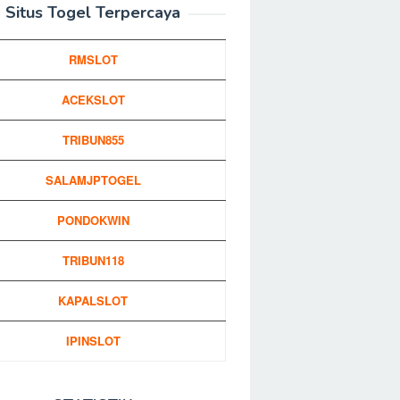
Situs Togel Terpercaya
RMSLOT
ACEKSLOT
TRIBUN855
SALAMJPTOGEL
PONDOKWIN
TRIBUN118
KAPALSLOT
IPINSLOT