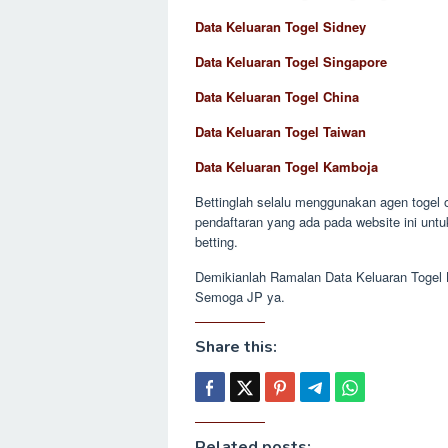
Data Keluaran Togel Sidney
Data Keluaran Togel Singapore
Data Keluaran Togel China
Data Keluaran Togel Taiwan
Data Keluaran Togel Kamboja
Bettinglah selalu menggunakan agen togel o
pendaftaran yang ada pada website ini untu
betting.
Demikianlah Ramalan Data Keluaran Togel Ka
Semoga JP ya.
Share this:
Related posts: