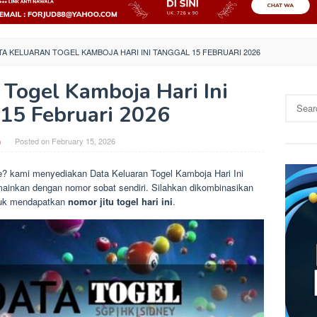
TA KELUARAN TOGEL KAMBOJA HARI INI TANGGAL 15 FEBRUARI 2026
 Togel Kamboja Hari Ini
Search
15 Februari 2026
for:
n
Posted on
February 15, 2026
ne? kami menyediakan Data Keluaran Togel Kamboja Hari Ini
mainkan dengan nomor sobat sendiri. Silahkan dikombinasikan
ntuk mendapatkan
nomor jitu togel hari ini
.