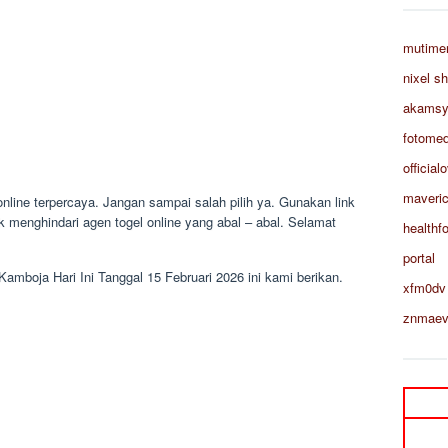
mutimer
nixel s
akamsy
fotomed
official
maveric
nline terpercaya. Jangan sampai salah pilih ya. Gunakan link
k menghindari agen togel online yang abal – abal. Selamat
healthfo
portal
mboja Hari Ini Tanggal 15 Februari 2026 ini kami berikan.
xfm0dv
znmae