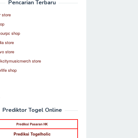
Pencarian Terbaru
 store
hop
ourpc shop
ia store
ovo store
kcitymusicmerch store
rlife shop
v
Prediktor Togel Online
Prediksi Pasaran HK
Prediksi Togelholic