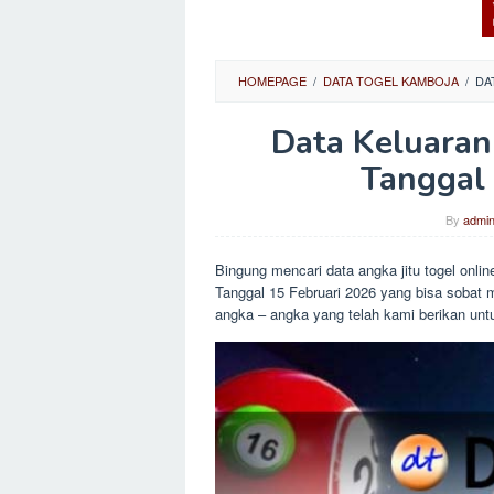
HOMEPAGE
/
DATA TOGEL KAMBOJA
/
DA
Data Keluaran
Tanggal 
By
admi
Bingung mencari data angka jitu togel onli
Tanggal 15 Februari 2026 yang bisa sobat 
angka – angka yang telah kami berikan u