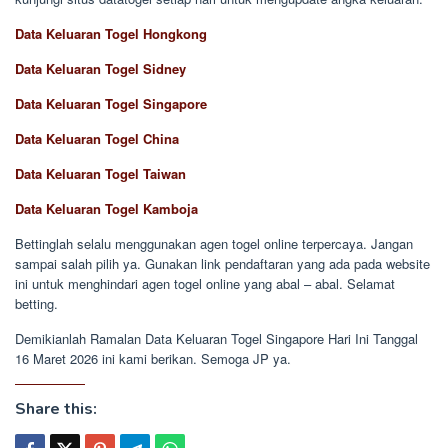
Data Keluaran Togel Hongkong
Data Keluaran Togel Sidney
Data Keluaran Togel Singapore
Data Keluaran Togel China
Data Keluaran Togel Taiwan
Data Keluaran Togel Kamboja
Bettinglah selalu menggunakan agen togel online terpercaya. Jangan
sampai salah pilih ya. Gunakan link pendaftaran yang ada pada website
ini untuk menghindari agen togel online yang abal – abal. Selamat
betting.
Demikianlah Ramalan Data Keluaran Togel Singapore Hari Ini Tanggal
16 Maret 2026 ini kami berikan. Semoga JP ya.
Share this: