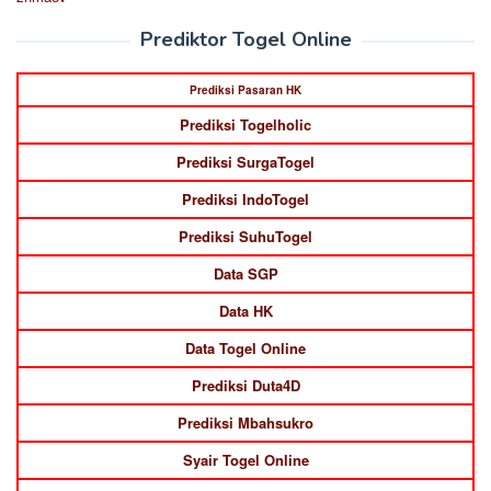
Prediktor Togel Online
Prediksi Pasaran HK
Prediksi Togelholic
Prediksi SurgaTogel
Prediksi IndoTogel
Prediksi SuhuTogel
Data SGP
Data HK
Data Togel Online
Prediksi Duta4D
Prediksi Mbahsukro
Syair Togel Online