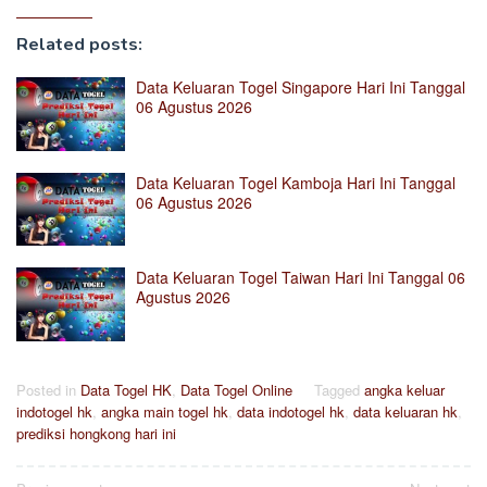
Related posts:
Data Keluaran Togel Singapore Hari Ini Tanggal
06 Agustus 2026
Data Keluaran Togel Kamboja Hari Ini Tanggal
06 Agustus 2026
Data Keluaran Togel Taiwan Hari Ini Tanggal 06
Agustus 2026
Posted in
Data Togel HK
,
Data Togel Online
Tagged
angka keluar
indotogel hk
,
angka main togel hk
,
data indotogel hk
,
data keluaran hk
,
prediksi hongkong hari ini