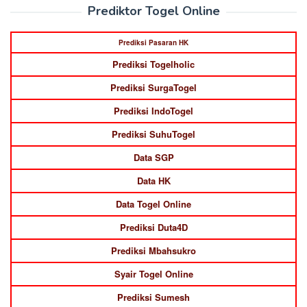
Prediktor Togel Online
Prediksi Pasaran HK
Prediksi Togelholic
Prediksi SurgaTogel
Prediksi IndoTogel
Prediksi SuhuTogel
Data SGP
Data HK
Data Togel Online
Prediksi Duta4D
Prediksi Mbahsukro
Syair Togel Online
Prediksi Sumesh