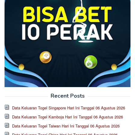
Recent Posts
Data Keluaran Togel Singapore Hari Ini Tanggal 06 Agustus 2026
Data Keluaran Togel Kamboja Hari Ini Tanggal 06 Agustus 2026
Data Keluaran Togel Taiwan Hari Ini Tanggal 06 Agustus 2026
Data Keluaran Togel China Hari Ini Tanggal 06 Agustus 2026