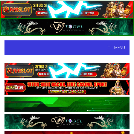
Skip
to
content
MENU