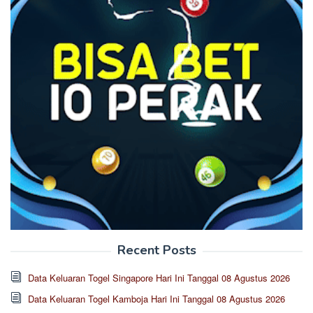
Recent Posts
Data Keluaran Togel Singapore Hari Ini Tanggal 08 Agustus 2026
Data Keluaran Togel Kamboja Hari Ini Tanggal 08 Agustus 2026