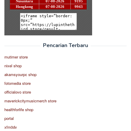
Pencarian Terbaru
mutimer store
nixel shop
akamsyourpc shop
fotomedia store
officialovo store
maverickcitymusicmerch store
healthforlife shop
portal
xfm0dv