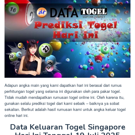
Adapun angka main yang kami dapatkan hari ini berasal dari rumus
perhitungan togel yang selama ini digunakan oleh para pakar togel.
Tidak mudah mendapatkan rumusan togel online ini. Oleh karena itu,
gunakan selalu prediksi togel dari kami sebaik – baiknya ya sobat
sekalian. Berikut adalah hasil rumusan kami untuk angka keluar togel
online hari ini.
Data Keluaran Togel Singapore