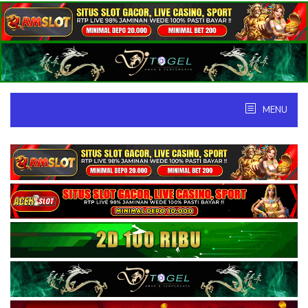
Skip
to
content
MENU