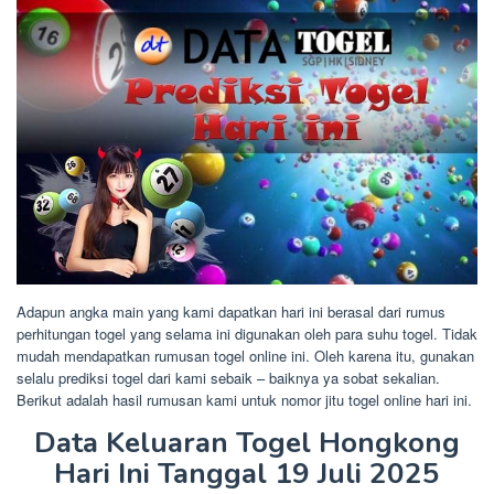
Adapun angka main yang kami dapatkan hari ini berasal dari rumus
perhitungan togel yang selama ini digunakan oleh para suhu togel. Tidak
mudah mendapatkan rumusan togel online ini. Oleh karena itu, gunakan
selalu prediksi togel dari kami sebaik – baiknya ya sobat sekalian.
Berikut adalah hasil rumusan kami untuk nomor jitu togel online hari ini.
Data Keluaran Togel Hongkong
Hari Ini Tanggal 19 Juli 2025