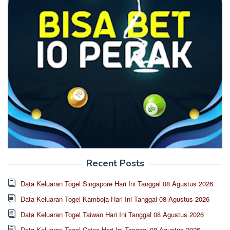
Recent Posts
Data Keluaran Togel Singapore Hari Ini Tanggal 08 Agustus 2026
Data Keluaran Togel Kamboja Hari Ini Tanggal 08 Agustus 2026
Data Keluaran Togel Taiwan Hari Ini Tanggal 08 Agustus 2026
Data Keluaran Togel China Hari Ini Tanggal 08 Agustus 2026