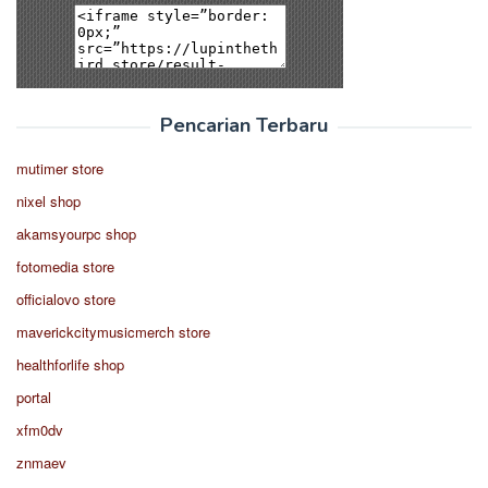
Pencarian Terbaru
mutimer store
nixel shop
akamsyourpc shop
fotomedia store
officialovo store
maverickcitymusicmerch store
healthforlife shop
portal
xfm0dv
znmaev