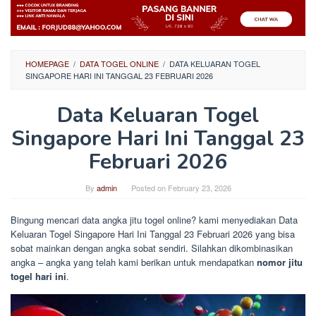
HOMEPAGE
/
DATA TOGEL ONLINE
/
DATA KELUARAN TOGEL
SINGAPORE HARI INI TANGGAL 23 FEBRUARI 2026
Data Keluaran Togel
Singapore Hari Ini Tanggal 23
Februari 2026
By
admin
Posted on
February 23, 2026
Bingung mencari data angka jitu togel online? kami menyediakan Data
Keluaran Togel Singapore Hari Ini Tanggal 23 Februari 2026 yang bisa
sobat mainkan dengan angka sobat sendiri. Silahkan dikombinasikan
angka – angka yang telah kami berikan untuk mendapatkan
nomor jitu
togel hari ini
.