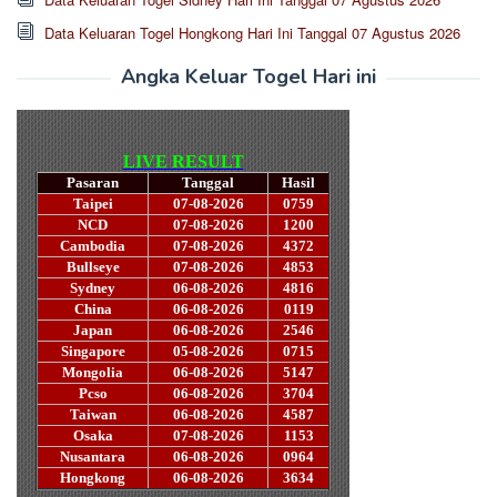
Data Keluaran Togel Hongkong Hari Ini Tanggal 07 Agustus 2026
Angka Keluar Togel Hari ini