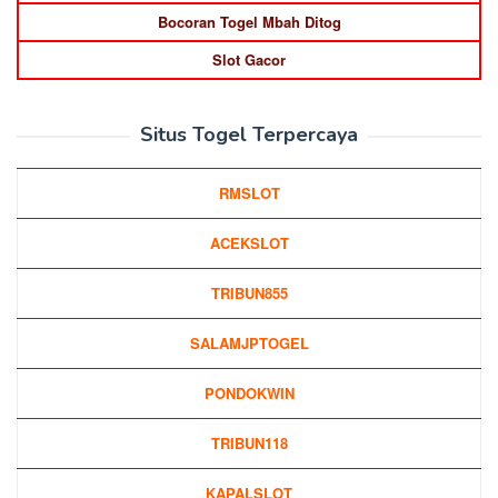
Bocoran Togel Mbah Ditog
Slot Gacor
Situs Togel Terpercaya
RMSLOT
ACEKSLOT
TRIBUN855
SALAMJPTOGEL
PONDOKWIN
TRIBUN118
KAPALSLOT