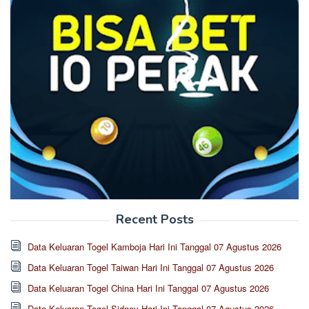
Recent Posts
Data Keluaran Togel Kamboja Hari Ini Tanggal 07 Agustus 2026
Data Keluaran Togel Taiwan Hari Ini Tanggal 07 Agustus 2026
Data Keluaran Togel China Hari Ini Tanggal 07 Agustus 2026
Data Keluaran Togel Sidney Hari Ini Tanggal 07 Agustus 2026