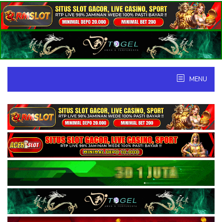
Skip
to
content
MENU