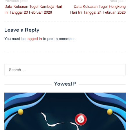
Post
Previous post
Next post
Data Keluaran Togel Kamboja Hari
Data Keluaran Togel Hongkong
navigation
Ini Tanggal 23 Februari 2026
Hari Ini Tanggal 24 Februari 2026
Leave a Reply
You must be
logged in
to post a comment.
Search
for:
YowesJP