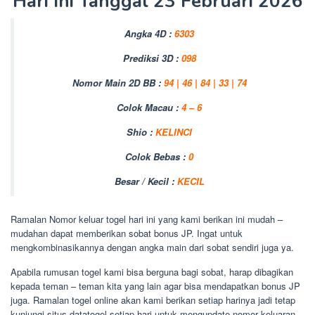
Hari Ini Tanggal 23 Februari 2026
Angka 4D :
6303
Prediksi 3D :
098
Nomor Main 2D BB :
94 | 46 | 84 | 33 | 74
Colok Macau :
4 – 6
Shio :
KELINCI
Colok Bebas :
0
Besar / Kecil :
KECIL
Ramalan Nomor keluar togel hari ini yang kami berikan ini mudah –
mudahan dapat memberikan sobat bonus JP. Ingat untuk
mengkombinasikannya dengan angka main dari sobat sendiri juga ya.
Apabila rumusan togel kami bisa berguna bagi sobat, harap dibagikan
kepada teman – teman kita yang lain agar bisa mendapatkan bonus JP
juga. Ramalan togel online akan kami berikan setiap harinya jadi tetap
kunjungi situs datatogel setiap hari untuk mengupdate nomor keluaran.