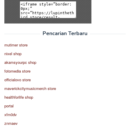
Pencarian Terbaru
mutimer store
nixel shop
akamsyourpc shop
fotomedia store
officialovo store
maverickcitymusicmerch store
healthforlife shop
portal
xfm0dv
znmaev