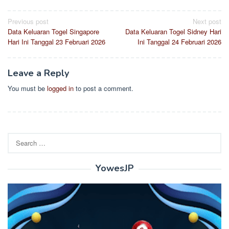
Post
Previous post
Next post
Data Keluaran Togel Singapore
Data Keluaran Togel Sidney Hari
navigation
Hari Ini Tanggal 23 Februari 2026
Ini Tanggal 24 Februari 2026
Leave a Reply
You must be
logged in
to post a comment.
Search
for:
YowesJP