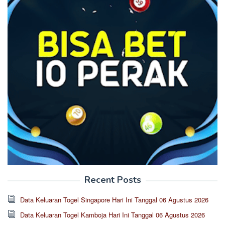
Recent Posts
Data Keluaran Togel Singapore Hari Ini Tanggal 06 Agustus 2026
Data Keluaran Togel Kamboja Hari Ini Tanggal 06 Agustus 2026