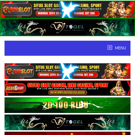
Skip
to
content
MENU