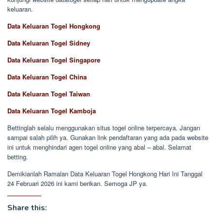
keluaran.
Data Keluaran Togel Hongkong
Data Keluaran Togel Sidney
Data Keluaran Togel Singapore
Data Keluaran Togel China
Data Keluaran Togel Taiwan
Data Keluaran Togel Kamboja
Bettinglah selalu menggunakan situs togel online terpercaya. Jangan
sampai salah pilih ya. Gunakan link pendaftaran yang ada pada website
ini untuk menghindari agen togel online yang abal – abal. Selamat
betting.
Demikianlah Ramalan Data Keluaran Togel Hongkong Hari Ini Tanggal
24 Februari 2026 ini kami berikan. Semoga JP ya.
Share this: