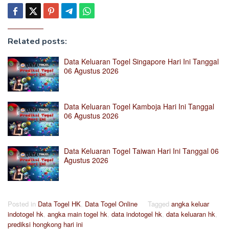
Related posts:
Data Keluaran Togel Singapore Hari Ini Tanggal
06 Agustus 2026
Data Keluaran Togel Kamboja Hari Ini Tanggal
06 Agustus 2026
Data Keluaran Togel Taiwan Hari Ini Tanggal 06
Agustus 2026
Posted in
Data Togel HK
,
Data Togel Online
Tagged
angka keluar
indotogel hk
,
angka main togel hk
,
data indotogel hk
,
data keluaran hk
,
prediksi hongkong hari ini