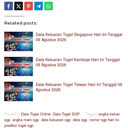
Related posts:
Data Keluaran Togel Singapore Hari Ini Tanggal
09 Agustus 2026
Data Keluaran Togel Kamboja Hari Ini Tanggal
09 Agustus 2026
Data Keluaran Togel Taiwan Hari Ini Tanggal 09
Agustus 2026
Posted in
Data Togel Online
,
Data Togel SGP
Tagged
angka keluar
sgp
,
angka main sgp
,
data keluaran sgp
,
data sgp
,
nomor sgp hari ini
,
prediksi togel sgp