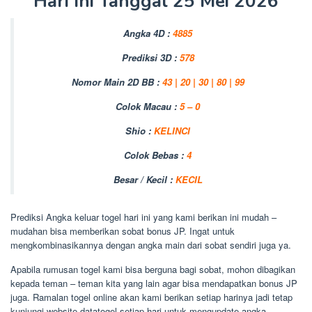
Hari Ini Tanggal 25 Mei 2026
Angka 4D :
4885
Prediksi 3D :
578
Nomor Main 2D BB :
43 | 20 | 30 | 80 | 99
Colok Macau :
5 – 0
Shio :
KELINCI
Colok Bebas :
4
Besar / Kecil :
KECIL
Prediksi Angka keluar togel hari ini yang kami berikan ini mudah –
mudahan bisa memberikan sobat bonus JP. Ingat untuk
mengkombinasikannya dengan angka main dari sobat sendiri juga ya.
Apabila rumusan togel kami bisa berguna bagi sobat, mohon dibagikan
kepada teman – teman kita yang lain agar bisa mendapatkan bonus JP
juga. Ramalan togel online akan kami berikan setiap harinya jadi tetap
kunjungi website datatogel setiap hari untuk mengupdate angka