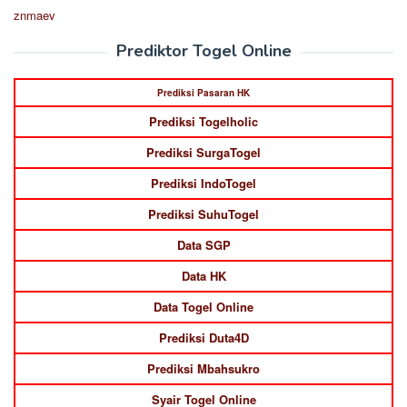
znmaev
Prediktor Togel Online
Prediksi Pasaran HK
Prediksi Togelholic
Prediksi SurgaTogel
Prediksi IndoTogel
Prediksi SuhuTogel
Data SGP
Data HK
Data Togel Online
Prediksi Duta4D
Prediksi Mbahsukro
Syair Togel Online