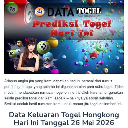
Adapun angka jitu yang kami dapatkan hari ini berasal dari rumus
perhitungan togel yang selama ini digunakan oleh para suhu togel. Tidak
mudah mendapatkan rumusan togel online ini. Oleh karena itu, gunakan
selalu prediksi togel dari kami sebaik – baiknya ya sobat sekalian.
Berikut adalah hasil rumusan kami untuk nomor jitu togel online hari ini.
Data Keluaran Togel Hongkong
Hari Ini Tanggal 26 Mei 2026