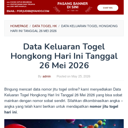
HOMEPAGE
/
DATA TOGEL HK
/
DATA KELUARAN TOGEL HONGKONG
HARI INI TANGGAL 26 MEI 2026
Data Keluaran Togel
Hongkong Hari Ini Tanggal
26 Mei 2026
By
admin
Posted on
May 25, 2026
Bingung mencari data nomor jitu togel online? kami menyediakan Data
Keluaran Togel Hongkong Hari Ini Tanggal 26 Mei 2026 yang bisa sobat
mainkan dengan nomor sobat sendiri. Silahkan dikombinasikan angka –
angka yang telah kami berikan untuk mendapatkan
nomor jitu togel
hari ini
.