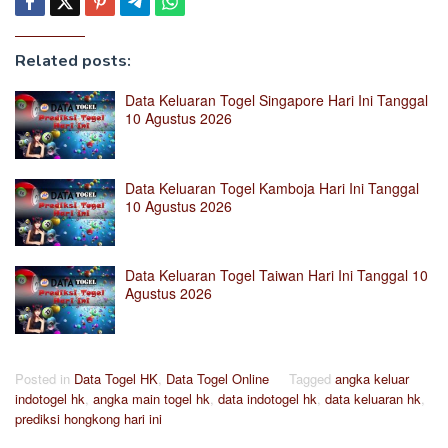
Related posts:
Data Keluaran Togel Singapore Hari Ini Tanggal
10 Agustus 2026
Data Keluaran Togel Kamboja Hari Ini Tanggal
10 Agustus 2026
Data Keluaran Togel Taiwan Hari Ini Tanggal 10
Agustus 2026
Posted in
Data Togel HK
,
Data Togel Online
Tagged
angka keluar
indotogel hk
,
angka main togel hk
,
data indotogel hk
,
data keluaran hk
,
prediksi hongkong hari ini