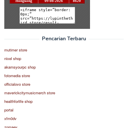
Pencarian Terbaru
mutimer store
nixel shop
akamsyourpc shop
fotomedia store
officialovo store
maverickcitymusicmerch store
healthforlife shop
portal
xfm0dv
znmaev