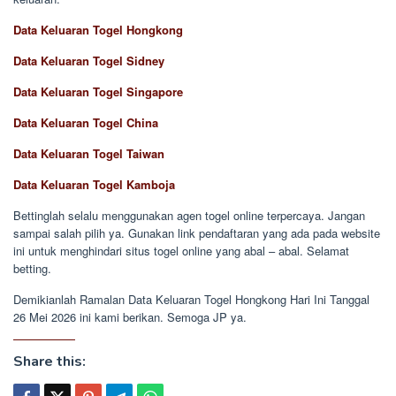
Data Keluaran Togel Hongkong
Data Keluaran Togel Sidney
Data Keluaran Togel Singapore
Data Keluaran Togel China
Data Keluaran Togel Taiwan
Data Keluaran Togel Kamboja
Bettinglah selalu menggunakan agen togel online terpercaya. Jangan
sampai salah pilih ya. Gunakan link pendaftaran yang ada pada website
ini untuk menghindari situs togel online yang abal – abal. Selamat
betting.
Demikianlah Ramalan Data Keluaran Togel Hongkong Hari Ini Tanggal
26 Mei 2026 ini kami berikan. Semoga JP ya.
Share this: