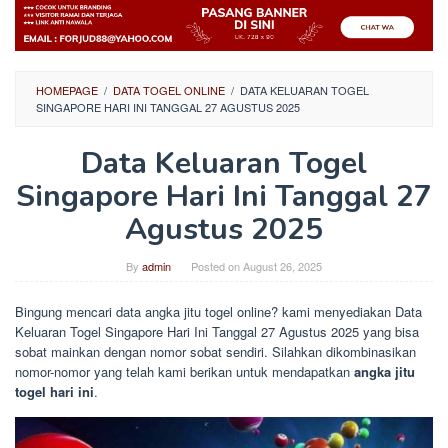
HOMEPAGE
/
DATA TOGEL ONLINE
/
DATA KELUARAN TOGEL
SINGAPORE HARI INI TANGGAL 27 AGUSTUS 2025
Data Keluaran Togel
Singapore Hari Ini Tanggal 27
Agustus 2025
By
admin
Posted on
August 26, 2025
Bingung mencari data angka jitu togel online? kami menyediakan Data
Keluaran Togel Singapore Hari Ini Tanggal 27 Agustus 2025 yang bisa
sobat mainkan dengan nomor sobat sendiri. Silahkan dikombinasikan
nomor-nomor yang telah kami berikan untuk mendapatkan
angka jitu
togel hari ini
.