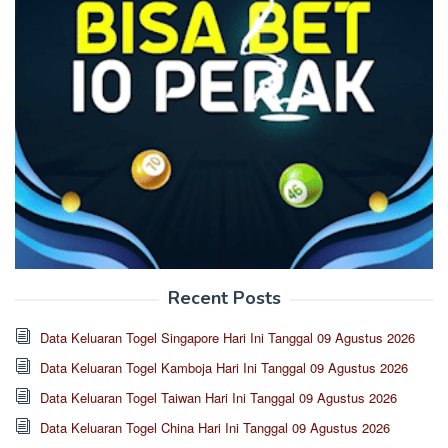
Recent Posts
Data Keluaran Togel Singapore Hari Ini Tanggal 09 Agustus 2026
Data Keluaran Togel Kamboja Hari Ini Tanggal 09 Agustus 2026
Data Keluaran Togel Taiwan Hari Ini Tanggal 09 Agustus 2026
Data Keluaran Togel China Hari Ini Tanggal 09 Agustus 2026