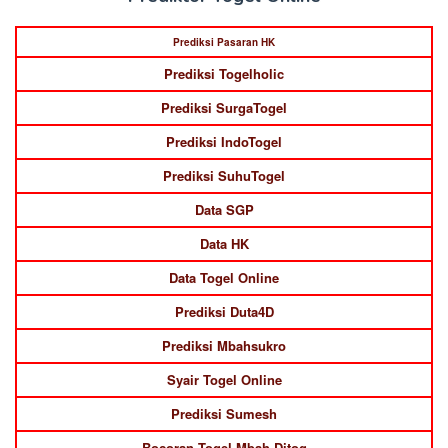
Prediksi Pasaran HK
Prediksi Togelholic
Prediksi SurgaTogel
Prediksi IndoTogel
Prediksi SuhuTogel
Data SGP
Data HK
Data Togel Online
Prediksi Duta4D
Prediksi Mbahsukro
Syair Togel Online
Prediksi Sumesh
Bocoran Togel Mbah Ditog