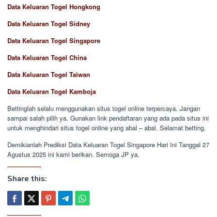
Data Keluaran Togel Hongkong
Data Keluaran Togel Sidney
Data Keluaran Togel Singapore
Data Keluaran Togel China
Data Keluaran Togel Taiwan
Data Keluaran Togel Kamboja
Bettinglah selalu menggunakan situs togel online terpercaya. Jangan
sampai salah pilih ya. Gunakan link pendaftaran yang ada pada situs ini
untuk menghindari situs togel online yang abal – abal. Selamat betting.
Demikianlah Prediksi Data Keluaran Togel Singapore Hari Ini Tanggal 27
Agustus 2025 ini kami berikan. Semoga JP ya.
Share this: