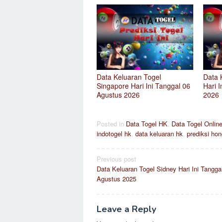
Data Keluaran Togel
Data 
Singapore Hari Ini Tanggal 06
Hari 
Agustus 2026
2026
Posted in
Data Togel HK
,
Data Togel Onlin
indotogel hk
,
data keluaran hk
,
prediksi hon
Post
Previous post
Data Keluaran Togel Sidney Hari Ini Tangga
navigation
Agustus 2025
Leave a Reply