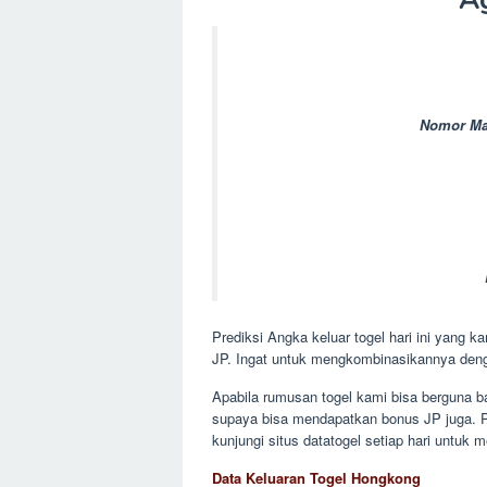
Nomor Ma
Prediksi Angka keluar togel hari ini yang
JP. Ingat untuk mengkombinasikannya denga
Apabila rumusan togel kami bisa berguna ba
supaya bisa mendapatkan bonus JP juga. Pre
kunjungi situs datatogel setiap hari untuk
Data Keluaran Togel Hongkong