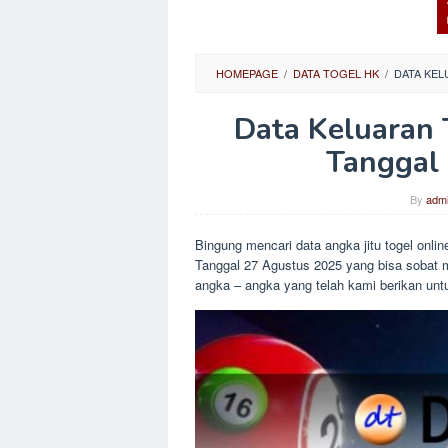
HOMEPAGE
/
DATA TOGEL HK
/
DATA KEL
Data Keluaran 
Tanggal
By
adm
Bingung mencari data angka jitu togel onl
Tanggal 27 Agustus 2025 yang bisa sobat m
angka – angka yang telah kami berikan u