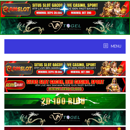
Skip
to
content
MENU