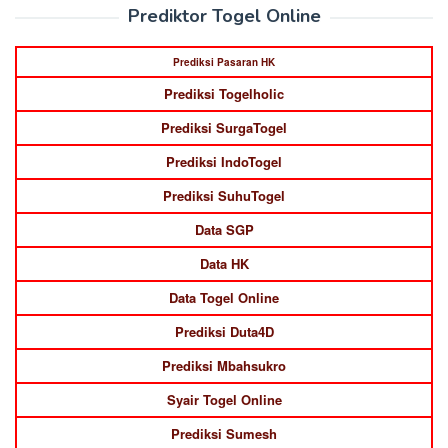
Prediktor Togel Online
Prediksi Pasaran HK
Prediksi Togelholic
Prediksi SurgaTogel
Prediksi IndoTogel
Prediksi SuhuTogel
Data SGP
Data HK
Data Togel Online
Prediksi Duta4D
Prediksi Mbahsukro
Syair Togel Online
Prediksi Sumesh