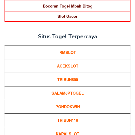
Bocoran Togel Mbah Ditog
Slot Gacor
Situs Togel Terpercaya
RMSLOT
ACEKSLOT
TRIBUN855
SALAMJPTOGEL
PONDOKWIN
TRIBUN118
KAPALSLOT