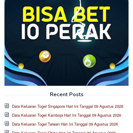
Recent Posts
Data Keluaran Togel Singapore Hari Ini Tanggal 09 Agustus 2026
Data Keluaran Togel Kamboja Hari Ini Tanggal 09 Agustus 2026
Data Keluaran Togel Taiwan Hari Ini Tanggal 09 Agustus 2026
Data Keluaran Togel China Hari Ini Tanggal 09 Agustus 2026