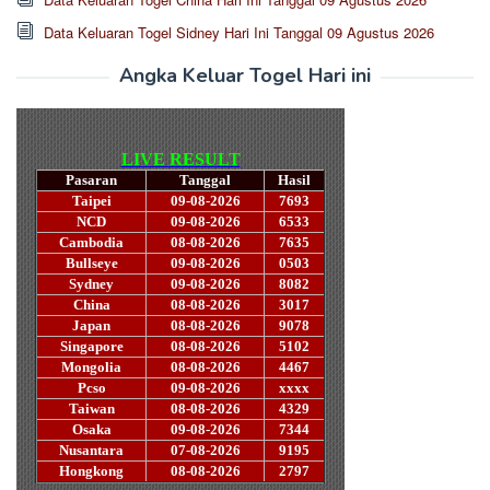
Data Keluaran Togel Sidney Hari Ini Tanggal 09 Agustus 2026
Angka Keluar Togel Hari ini