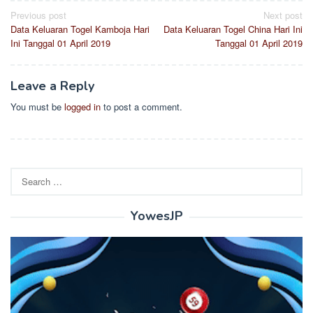
Post
Previous post
Next post
Data Keluaran Togel Kamboja Hari
Data Keluaran Togel China Hari Ini
navigation
Ini Tanggal 01 April 2019
Tanggal 01 April 2019
Leave a Reply
You must be
logged in
to post a comment.
Search
for:
YowesJP