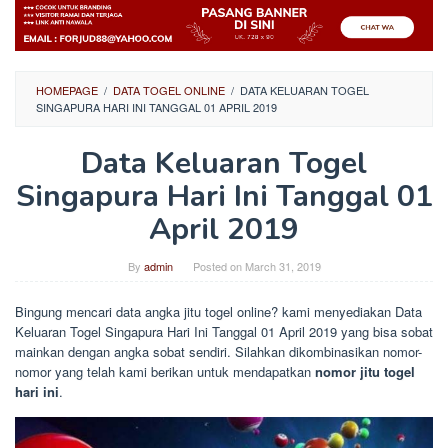
HOMEPAGE
/
DATA TOGEL ONLINE
/
DATA KELUARAN TOGEL
SINGAPURA HARI INI TANGGAL 01 APRIL 2019
Data Keluaran Togel
Singapura Hari Ini Tanggal 01
April 2019
By
admin
Posted on
March 31, 2019
Bingung mencari data angka jitu togel online? kami menyediakan Data
Keluaran Togel Singapura Hari Ini Tanggal 01 April 2019 yang bisa sobat
mainkan dengan angka sobat sendiri. Silahkan dikombinasikan nomor-
nomor yang telah kami berikan untuk mendapatkan
nomor jitu togel
hari ini
.