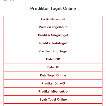
Prediktor Togel Online
Prediksi Pasaran HK
Prediksi Togelholic
Prediksi SurgaTogel
Prediksi IndoTogel
Prediksi SuhuTogel
Data SGP
Data HK
Data Togel Online
Prediksi Duta4D
Prediksi Mbahsukro
Syair Togel Online