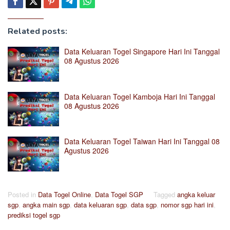
Related posts:
Data Keluaran Togel Singapore Hari Ini Tanggal
08 Agustus 2026
Data Keluaran Togel Kamboja Hari Ini Tanggal
08 Agustus 2026
Data Keluaran Togel Taiwan Hari Ini Tanggal 08
Agustus 2026
Posted in
Data Togel Online
,
Data Togel SGP
Tagged
angka keluar
sgp
,
angka main sgp
,
data keluaran sgp
,
data sgp
,
nomor sgp hari ini
,
prediksi togel sgp