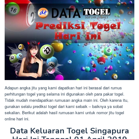
Adapun angka jitu yang kami dapatkan hari ini berasal dari rumus
perhitungan togel yang selama ini digunakan oleh para pakar togel.
Tidak mudah mendapatkan rumusan angka main ini. Oleh karena itu,
gunakan selalu prediksi togel dari kami sebaik – baiknya ya sobat
sekalian. Berikut adalah hasil rumusan kami untuk nomor jitu togel
online hari ini.
Data Keluaran Togel Singapura