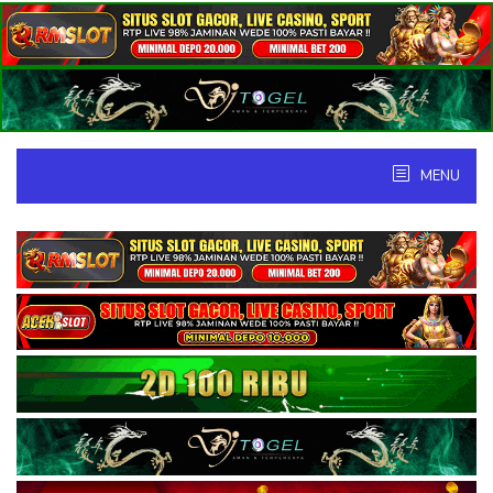
Skip
to
content
MENU