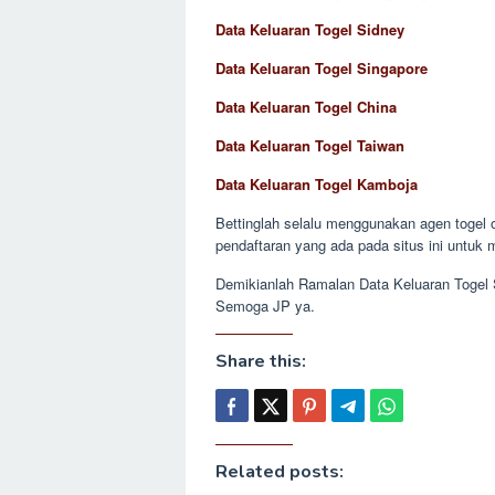
Data Keluaran Togel Sidney
Data Keluaran Togel Singapore
Data Keluaran Togel China
Data Keluaran Togel Taiwan
Data Keluaran Togel Kamboja
Bettinglah selalu menggunakan agen togel o
pendaftaran yang ada pada situs ini untuk m
Demikianlah Ramalan Data Keluaran Togel Si
Semoga JP ya.
Share this:
Related posts: