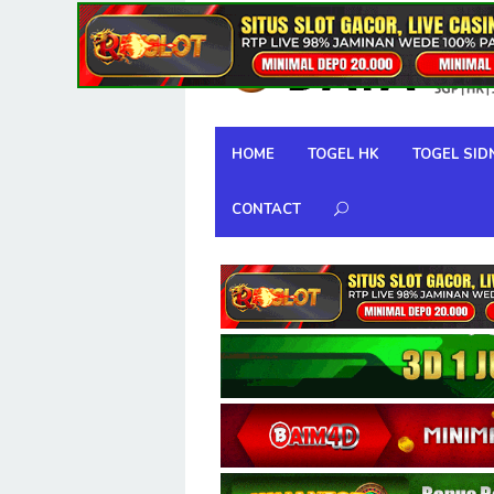
Skip
to
content
HOME
TOGEL HK
TOGEL SID
CONTACT