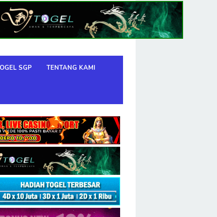
OGEL SGP
TENTANG KAMI