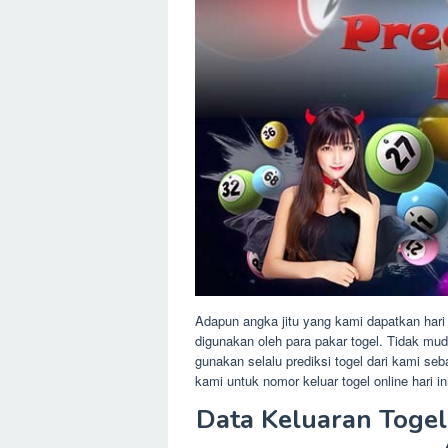
Adapun angka jitu yang kami dapatkan hari i
digunakan oleh para pakar togel. Tidak mud
gunakan selalu prediksi togel dari kami seb
kami untuk nomor keluar togel online hari ini
Data Keluaran Togel