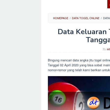
HOMEPAGE
/
DATA TOGEL ONLINE
/
DATA
Data Keluaran 
Tangga
By
ad
Bingung mencari data angka jitu togel onli
Tanggal 02 April 2020 yang bisa sobat mai
nomor-nomor yang telah kami berikan unt