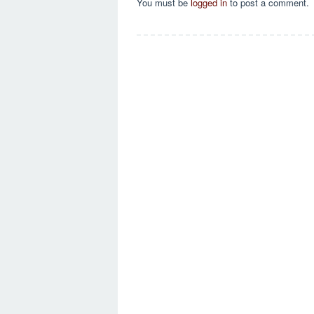
You must be
logged in
to post a comment.