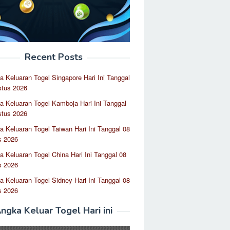
Recent Posts
a Keluaran Togel Singapore Hari Ini Tanggal
stus 2026
a Keluaran Togel Kamboja Hari Ini Tanggal
stus 2026
a Keluaran Togel Taiwan Hari Ini Tanggal 08
s 2026
a Keluaran Togel China Hari Ini Tanggal 08
s 2026
a Keluaran Togel Sidney Hari Ini Tanggal 08
s 2026
ngka Keluar Togel Hari ini