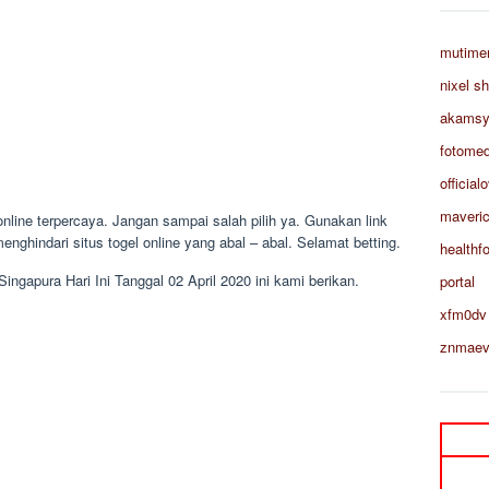
mutimer
nixel s
akamsy
fotomed
official
maveric
nline terpercaya. Jangan sampai salah pilih ya. Gunakan link
enghindari situs togel online yang abal – abal. Selamat betting.
healthfo
ngapura Hari Ini Tanggal 02 April 2020 ini kami berikan.
portal
xfm0dv
znmae