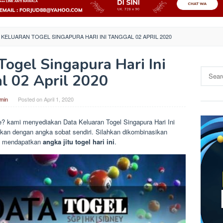
 KELUARAN TOGEL SINGAPURA HARI INI TANGGAL 02 APRIL 2020
Togel Singapura Hari Ini
Search
l 02 April 2020
for:
min
Posted on
April 1, 2020
ne? kami menyediakan Data Keluaran Togel Singapura Hari Ini
nkan dengan angka sobat sendiri. Silahkan dikombinasikan
uk mendapatkan
angka jitu togel hari ini
.