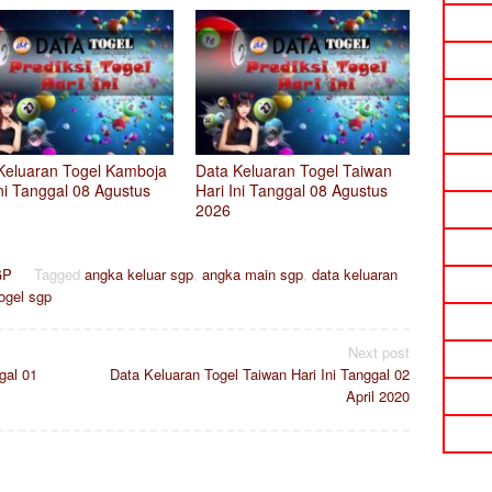
Keluaran Togel Kamboja
Data Keluaran Togel Taiwan
Ini Tanggal 08 Agustus
Hari Ini Tanggal 08 Agustus
2026
GP
Tagged
angka keluar sgp
,
angka main sgp
,
data keluaran
togel sgp
Next post
gal 01
Data Keluaran Togel Taiwan Hari Ini Tanggal 02
April 2020