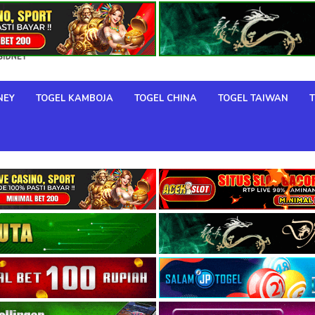
NEY
TOGEL KAMBOJA
TOGEL CHINA
TOGEL TAIWAN
T