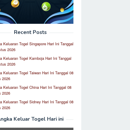
Recent Posts
a Keluaran Togel Singapore Hari Ini Tanggal
stus 2026
a Keluaran Togel Kamboja Hari Ini Tanggal
stus 2026
a Keluaran Togel Taiwan Hari Ini Tanggal 08
s 2026
a Keluaran Togel China Hari Ini Tanggal 08
s 2026
a Keluaran Togel Sidney Hari Ini Tanggal 08
s 2026
ngka Keluar Togel Hari ini