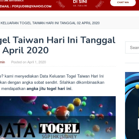
 KELUARAN TOGEL TAIWAN HARI INI TANGGAL 02 APRIL 2020
el Taiwan Hari Ini Tanggal
Search
 April 2020
for:
min
Posted on
April 1, 2020
ne? kami menyediakan Data Keluaran Togel Taiwan Hari Ini
nkan dengan angka sobat sendiri. Silahkan dikombinasikan
uk mendapatkan
angka jitu togel hari ini
.