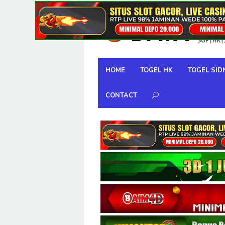
Skip
to
content
HOME
TOGEL HK
TOGEL SID
CONTACT