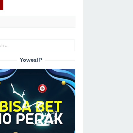
YowesJP