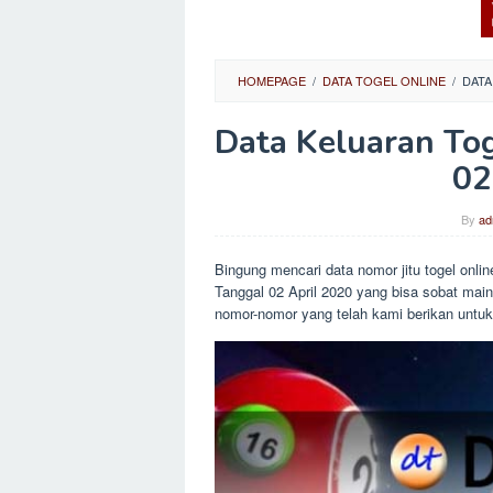
HOMEPAGE
/
DATA TOGEL ONLINE
/
DATA
Data Keluaran Tog
02
By
ad
Bingung mencari data nomor jitu togel onli
Tanggal 02 April 2020 yang bisa sobat mai
nomor-nomor yang telah kami berikan unt