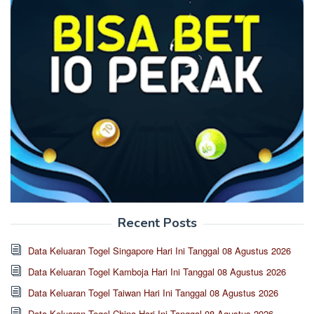
Recent Posts
Data Keluaran Togel Singapore Hari Ini Tanggal 08 Agustus 2026
Data Keluaran Togel Kamboja Hari Ini Tanggal 08 Agustus 2026
Data Keluaran Togel Taiwan Hari Ini Tanggal 08 Agustus 2026
Data Keluaran Togel China Hari Ini Tanggal 08 Agustus 2026