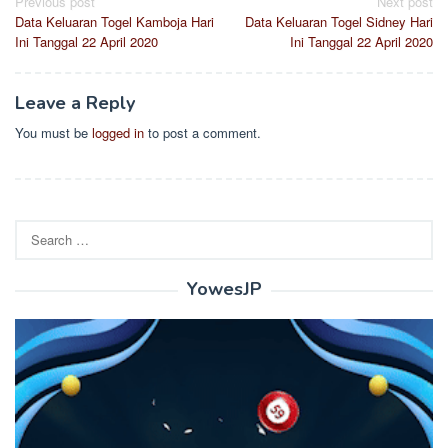
Post
Previous post
Next post
Data Keluaran Togel Kamboja Hari
Data Keluaran Togel Sidney Hari
navigation
Ini Tanggal 22 April 2020
Ini Tanggal 22 April 2020
Leave a Reply
You must be
logged in
to post a comment.
Search
for:
YowesJP