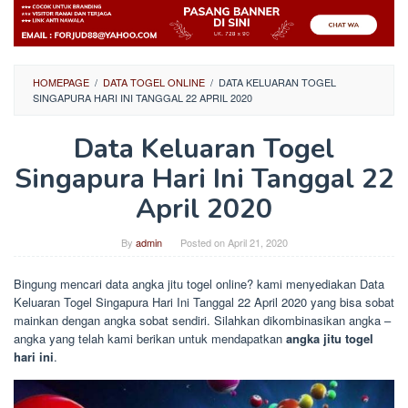
HOMEPAGE
/
DATA TOGEL ONLINE
/
DATA KELUARAN TOGEL
SINGAPURA HARI INI TANGGAL 22 APRIL 2020
Data Keluaran Togel
Singapura Hari Ini Tanggal 22
April 2020
By
admin
Posted on
April 21, 2020
Bingung mencari data angka jitu togel online? kami menyediakan Data
Keluaran Togel Singapura Hari Ini Tanggal 22 April 2020 yang bisa sobat
mainkan dengan angka sobat sendiri. Silahkan dikombinasikan angka –
angka yang telah kami berikan untuk mendapatkan
angka jitu togel
hari ini
.