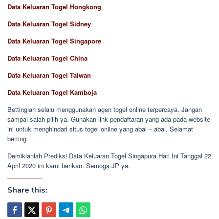
Data Keluaran Togel Hongkong
Data Keluaran Togel Sidney
Data Keluaran Togel Singapore
Data Keluaran Togel China
Data Keluaran Togel Taiwan
Data Keluaran Togel Kamboja
Bettinglah selalu menggunakan agen togel online terpercaya. Jangan
sampai salah pilih ya. Gunakan link pendaftaran yang ada pada website
ini untuk menghindari situs togel online yang abal – abal. Selamat
betting.
Demikianlah Prediksi Data Keluaran Togel Singapura Hari Ini Tanggal 22
April 2020 ini kami berikan. Semoga JP ya.
Share this: