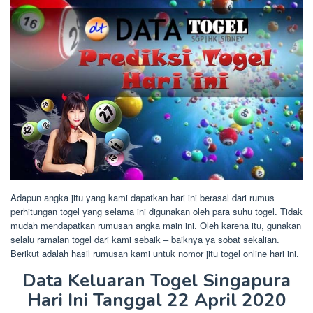
Adapun angka jitu yang kami dapatkan hari ini berasal dari rumus
perhitungan togel yang selama ini digunakan oleh para suhu togel. Tidak
mudah mendapatkan rumusan angka main ini. Oleh karena itu, gunakan
selalu ramalan togel dari kami sebaik – baiknya ya sobat sekalian.
Berikut adalah hasil rumusan kami untuk nomor jitu togel online hari ini.
Data Keluaran Togel Singapura
Hari Ini Tanggal 22 April 2020