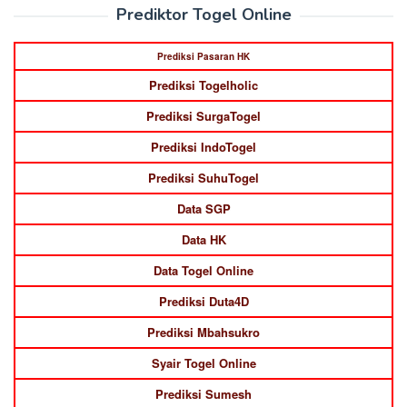
Prediktor Togel Online
Prediksi Pasaran HK
Prediksi Togelholic
Prediksi SurgaTogel
Prediksi IndoTogel
Prediksi SuhuTogel
Data SGP
Data HK
Data Togel Online
Prediksi Duta4D
Prediksi Mbahsukro
Syair Togel Online
Prediksi Sumesh