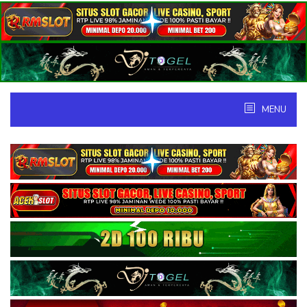
Skip
to
content
MENU