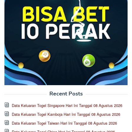
Recent Posts
Data Keluaran Togel Singapore Hari Ini Tanggal 08 Agustus 2026
Data Keluaran Togel Kamboja Hari Ini Tanggal 08 Agustus 2026
Data Keluaran Togel Taiwan Hari Ini Tanggal 08 Agustus 2026
Data Keluaran Togel China Hari Ini Tanggal 08 Agustus 2026