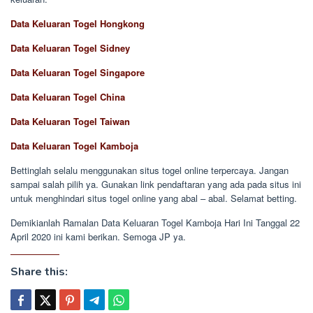
Data Keluaran Togel Hongkong
Data Keluaran Togel Sidney
Data Keluaran Togel Singapore
Data Keluaran Togel China
Data Keluaran Togel Taiwan
Data Keluaran Togel Kamboja
Bettinglah selalu menggunakan situs togel online terpercaya. Jangan
sampai salah pilih ya. Gunakan link pendaftaran yang ada pada situs ini
untuk menghindari situs togel online yang abal – abal. Selamat betting.
Demikianlah Ramalan Data Keluaran Togel Kamboja Hari Ini Tanggal 22
April 2020 ini kami berikan. Semoga JP ya.
Share this: