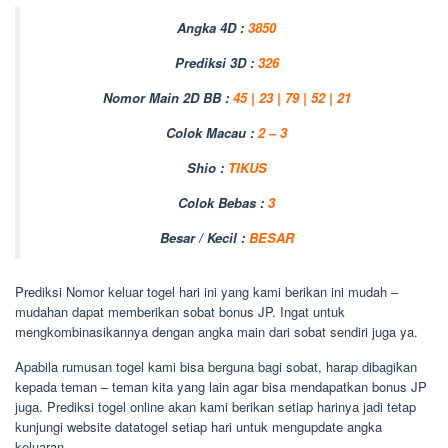
Angka 4D :
3850
Prediksi 3D :
326
Nomor Main 2D BB :
45 | 23 | 79 | 52 | 21
Colok Macau :
2 – 3
Shio :
TIKUS
Colok Bebas :
3
Besar / Kecil :
BESAR
Prediksi Nomor keluar togel hari ini yang kami berikan ini mudah –
mudahan dapat memberikan sobat bonus JP. Ingat untuk
mengkombinasikannya dengan angka main dari sobat sendiri juga ya.
Apabila rumusan togel kami bisa berguna bagi sobat, harap dibagikan
kepada teman – teman kita yang lain agar bisa mendapatkan bonus JP
juga. Prediksi togel online akan kami berikan setiap harinya jadi tetap
kunjungi website datatogel setiap hari untuk mengupdate angka
keluaran.