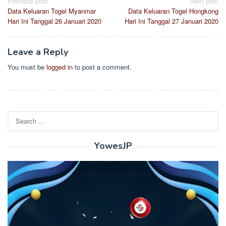
Post
Previous post
Next post
Data Keluaran Togel Myanmar
Data Keluaran Togel Hongkong
navigation
Hari Ini Tanggal 26 Januari 2020
Hari Ini Tanggal 27 Januari 2020
Leave a Reply
You must be
logged in
to post a comment.
Search
for:
YowesJP