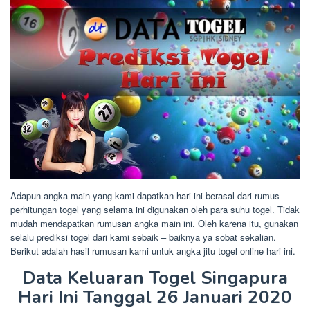
Adapun angka main yang kami dapatkan hari ini berasal dari rumus
perhitungan togel yang selama ini digunakan oleh para suhu togel. Tidak
mudah mendapatkan rumusan angka main ini. Oleh karena itu, gunakan
selalu prediksi togel dari kami sebaik – baiknya ya sobat sekalian.
Berikut adalah hasil rumusan kami untuk angka jitu togel online hari ini.
Data Keluaran Togel Singapura
Hari Ini Tanggal 26 Januari 2020