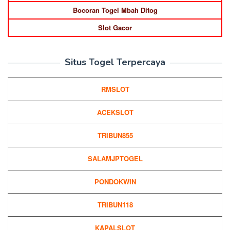
Bocoran Togel Mbah Ditog
Slot Gacor
Situs Togel Terpercaya
RMSLOT
ACEKSLOT
TRIBUN855
SALAMJPTOGEL
PONDOKWIN
TRIBUN118
KAPALSLOT