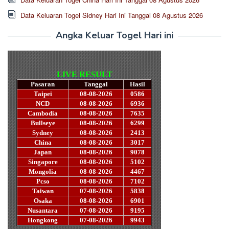
Data Keluaran Togel Sidney Hari Ini Tanggal 08 Agustus 2026
Angka Keluar Togel Hari ini