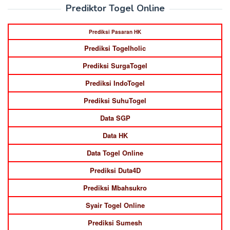
Prediktor Togel Online
Prediksi Pasaran HK
Prediksi Togelholic
Prediksi SurgaTogel
Prediksi IndoTogel
Prediksi SuhuTogel
Data SGP
Data HK
Data Togel Online
Prediksi Duta4D
Prediksi Mbahsukro
Syair Togel Online
Prediksi Sumesh