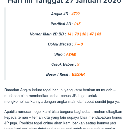
Hari Ini Tanggal 27 Januari 2020
Angka 4D :
4722
Prediksi 3D :
015
Nomor Main 2D BB :
14 | 70 | 58 | 47 | 65
Colok Macau :
7 – 8
Shio :
AYAM
Colok Bebas :
9
Besar / Kecil :
BESAR
Ramalan Angka keluar togel hari ini yang kami berikan ini mudah –
mudahan bisa memberikan sobat bonus JP. Ingat untuk
mengkombinasikannya dengan angka main dari sobat sendiri juga ya.
Apabila rumusan togel kami bisa berguna bagi sobat, mohon dibagikan
kepada teman – teman kita yang lain supaya bisa mendapatkan bonus
JP juga. Prediksi togel online akan kami berikan setiap harinya jadi
tetap kunjungi situs datatogel setiap hari untuk mengupdate angka