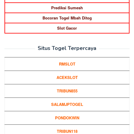
Prediksi Sumesh
Bocoran Togel Mbah Ditog
Slot Gacor
Situs Togel Terpercaya
RMSLOT
ACEKSLOT
TRIBUN855
SALAMJPTOGEL
PONDOKWIN
TRIBUN118