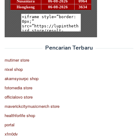
Pencarian Terbaru
mutimer store
nixel shop
akamsyourpc shop
fotomedia store
officialovo store
maverickcitymusicmerch store
healthforlife shop
portal
xfm0dv