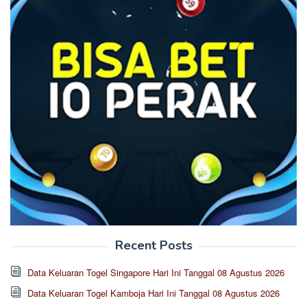
Recent Posts
Data Keluaran Togel Singapore Hari Ini Tanggal 08 Agustus 2026
Data Keluaran Togel Kamboja Hari Ini Tanggal 08 Agustus 2026