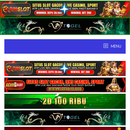
Skip
to
content
MENU