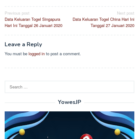
Post
Previous post
Next post
Data Keluaran Togel Singapura
Data Keluaran Togel China Hari Ini
navigation
Hari Ini Tanggal 26 Januari 2020
Tanggal 27 Januari 2020
Leave a Reply
You must be
logged in
to post a comment.
Search
for:
YowesJP