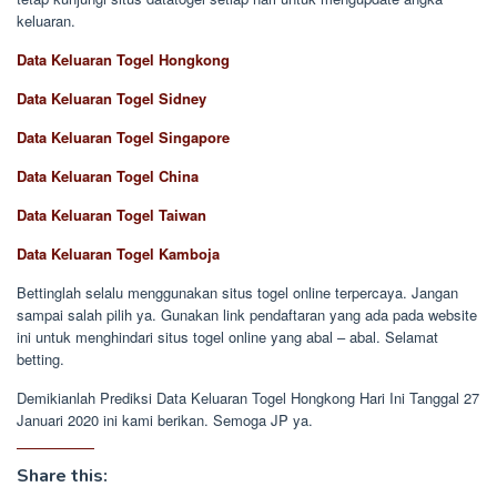
keluaran.
Data Keluaran Togel Hongkong
Data Keluaran Togel Sidney
Data Keluaran Togel Singapore
Data Keluaran Togel China
Data Keluaran Togel Taiwan
Data Keluaran Togel Kamboja
Bettinglah selalu menggunakan situs togel online terpercaya. Jangan
sampai salah pilih ya. Gunakan link pendaftaran yang ada pada website
ini untuk menghindari situs togel online yang abal – abal. Selamat
betting.
Demikianlah Prediksi Data Keluaran Togel Hongkong Hari Ini Tanggal 27
Januari 2020 ini kami berikan. Semoga JP ya.
Share this: