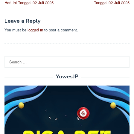
Hari Ini Tanggal 02 Juli 2025
Tanggal 02 Juli 2025
Leave a Reply
You must be
logged in
to post a comment.
Search
for:
YowesJP