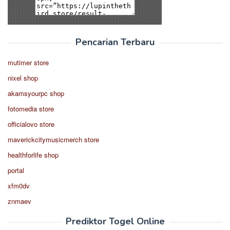
Pencarian Terbaru
mutimer store
nixel shop
akamsyourpc shop
fotomedia store
officialovo store
maverickcitymusicmerch store
healthforlife shop
portal
xfm0dv
znmaev
Prediktor Togel Online