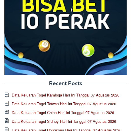
Recent Posts
Data Keluaran Togel Kamboja Hari Ini Tanggal 07 Agustus 2026
Data Keluaran Togel Taiwan Hari Ini Tanggal 07 Agustus 2026
Data Keluaran Togel China Hari Ini Tanggal 07 Agustus 2026
Data Keluaran Togel Sidney Hari Ini Tanggal 07 Agustus 2026
Data Keluaran Togel Hongkong Hari Ini Tanggal 07 Agustus 2026