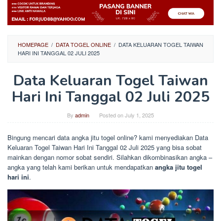
HOMEPAGE
/
DATA TOGEL ONLINE
/
DATA KELUARAN TOGEL TAIWAN
HARI INI TANGGAL 02 JULI 2025
Data Keluaran Togel Taiwan
Hari Ini Tanggal 02 Juli 2025
By
admin
Posted on
July 1, 2025
Bingung mencari data angka jitu togel online? kami menyediakan Data
Keluaran Togel Taiwan Hari Ini Tanggal 02 Juli 2025 yang bisa sobat
mainkan dengan nomor sobat sendiri. Silahkan dikombinasikan angka –
angka yang telah kami berikan untuk mendapatkan
angka jitu togel
hari ini
.