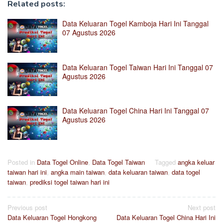
Related posts:
Data Keluaran Togel Kamboja Hari Ini Tanggal
07 Agustus 2026
Data Keluaran Togel Taiwan Hari Ini Tanggal 07
Agustus 2026
Data Keluaran Togel China Hari Ini Tanggal 07
Agustus 2026
Posted in
Data Togel Online
,
Data Togel Taiwan
Tagged
angka keluar
taiwan hari ini
,
angka main taiwan
,
data keluaran taiwan
,
data togel
taiwan
,
prediksi togel taiwan hari ini
Post
Previous post
Next post
Data Keluaran Togel Hongkong
Data Keluaran Togel China Hari Ini
navigation