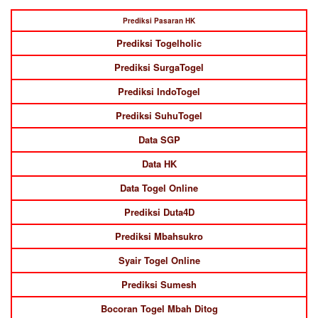
Prediksi Pasaran HK
Prediksi Togelholic
Prediksi SurgaTogel
Prediksi IndoTogel
Prediksi SuhuTogel
Data SGP
Data HK
Data Togel Online
Prediksi Duta4D
Prediksi Mbahsukro
Syair Togel Online
Prediksi Sumesh
Bocoran Togel Mbah Ditog