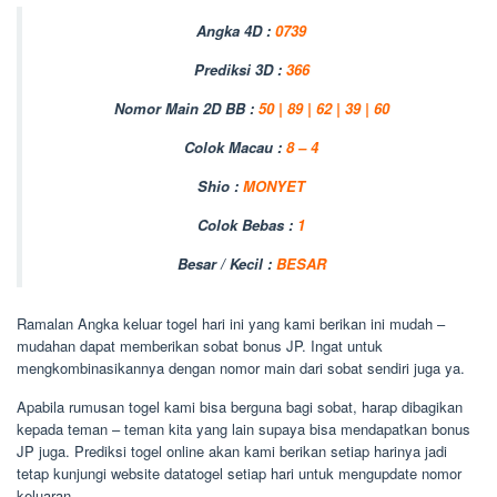
Angka 4D :
0739
Prediksi 3D :
366
Nomor Main 2D BB :
50 | 89 | 62 | 39 | 60
Colok Macau :
8 – 4
Shio :
MONYET
Colok Bebas :
1
Besar / Kecil :
BESAR
Ramalan Angka keluar togel hari ini yang kami berikan ini mudah –
mudahan dapat memberikan sobat bonus JP. Ingat untuk
mengkombinasikannya dengan nomor main dari sobat sendiri juga ya.
Apabila rumusan togel kami bisa berguna bagi sobat, harap dibagikan
kepada teman – teman kita yang lain supaya bisa mendapatkan bonus
JP juga. Prediksi togel online akan kami berikan setiap harinya jadi
tetap kunjungi website datatogel setiap hari untuk mengupdate nomor
keluaran.