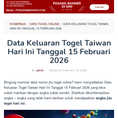
HOMEPAGE
/
DATA TOGEL ONLINE
/
DATA KELUARAN TOGEL TAIWAN
HARI INI TANGGAL 15 FEBRUARI 2026
Data Keluaran Togel Taiwan
Hari Ini Tanggal 15 Februari
2026
By
admin
Posted on
February 15, 2026
Bingung mencari data nomor jitu togel online? kami menyediakan Data
Keluaran Togel Taiwan Hari Ini Tanggal 15 Februari 2026 yang bisa
sobat mainkan dengan angka sobat sendiri. Silahkan dikombinasikan
angka – angka yang telah kami berikan untuk mendapatkan
angka jitu
togel hari ini
.