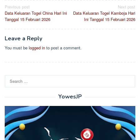
Post
Previous post
Next post
Data Keluaran Togel China Hari Ini
Data Keluaran Togel Kamboja Hari
navigation
Tanggal 15 Februari 2026
Ini Tanggal 15 Februari 2026
Leave a Reply
You must be
logged in
to post a comment.
Search
for:
YowesJP