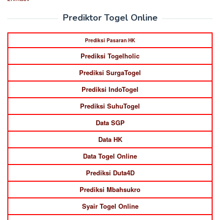
Prediktor Togel Online
Prediksi Pasaran HK
Prediksi Togelholic
Prediksi SurgaTogel
Prediksi IndoTogel
Prediksi SuhuTogel
Data SGP
Data HK
Data Togel Online
Prediksi Duta4D
Prediksi Mbahsukro
Syair Togel Online