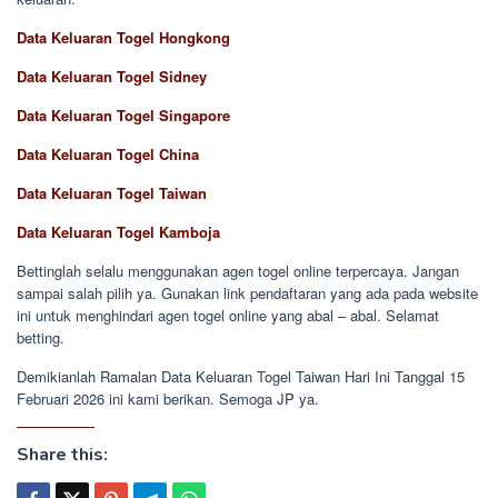
Data Keluaran Togel Hongkong
Data Keluaran Togel Sidney
Data Keluaran Togel Singapore
Data Keluaran Togel China
Data Keluaran Togel Taiwan
Data Keluaran Togel Kamboja
Bettinglah selalu menggunakan agen togel online terpercaya. Jangan
sampai salah pilih ya. Gunakan link pendaftaran yang ada pada website
ini untuk menghindari agen togel online yang abal – abal. Selamat
betting.
Demikianlah Ramalan Data Keluaran Togel Taiwan Hari Ini Tanggal 15
Februari 2026 ini kami berikan. Semoga JP ya.
Share this: