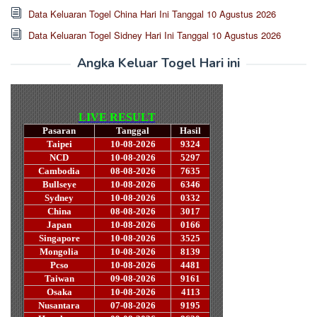
Data Keluaran Togel China Hari Ini Tanggal 10 Agustus 2026
Data Keluaran Togel Sidney Hari Ini Tanggal 10 Agustus 2026
Angka Keluar Togel Hari ini