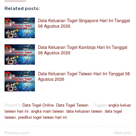
Related posts:
Data Keluaran Togel Singapore Hari Ini Tanggal
08 Agustus 2026
Data Keluaran Togel Kamboja Hari Ini Tanggal
08 Agustus 2026
Data Keluaran Togel Taiwan Hari Ini Tanggal 08
Agustus 2026
Posted in
Data Togel Online
,
Data Togel Taiwan
Tagged
angka keluar
taiwan hari ini
,
angka main taiwan
,
data keluaran taiwan
,
data togel
taiwan
,
prediksi togel taiwan hari ini
Post
Previous post
Next post