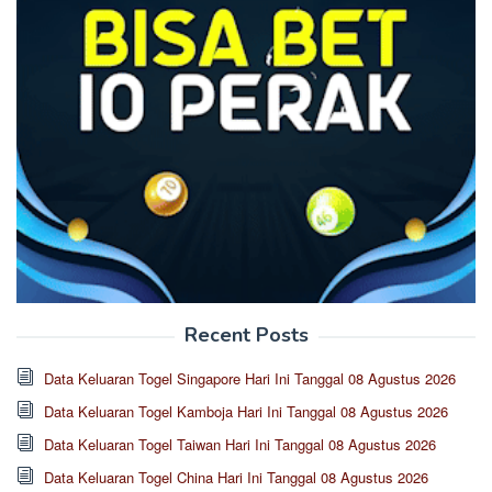
Recent Posts
Data Keluaran Togel Singapore Hari Ini Tanggal 08 Agustus 2026
Data Keluaran Togel Kamboja Hari Ini Tanggal 08 Agustus 2026
Data Keluaran Togel Taiwan Hari Ini Tanggal 08 Agustus 2026
Data Keluaran Togel China Hari Ini Tanggal 08 Agustus 2026