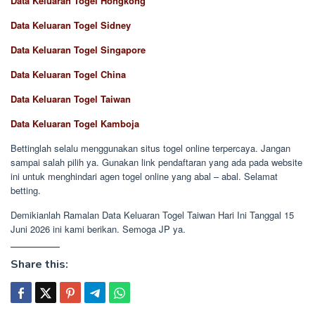
Data Keluaran Togel Hongkong
Data Keluaran Togel Sidney
Data Keluaran Togel Singapore
Data Keluaran Togel China
Data Keluaran Togel Taiwan
Data Keluaran Togel Kamboja
Bettinglah selalu menggunakan situs togel online terpercaya. Jangan
sampai salah pilih ya. Gunakan link pendaftaran yang ada pada website
ini untuk menghindari agen togel online yang abal – abal. Selamat
betting.
Demikianlah Ramalan Data Keluaran Togel Taiwan Hari Ini Tanggal 15
Juni 2026 ini kami berikan. Semoga JP ya.
Share this: