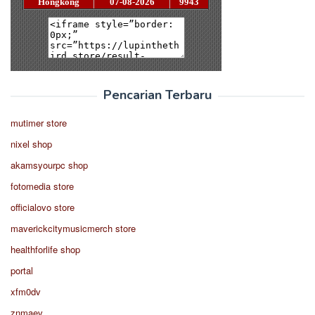
Pencarian Terbaru
mutimer store
nixel shop
akamsyourpc shop
fotomedia store
officialovo store
maverickcitymusicmerch store
healthforlife shop
portal
xfm0dv
znmaev