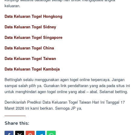
keluaran.
Data Keluaran Togel Hongkong
Data Keluaran Togel Sidney
Data Keluaran Togel Singapore
Data Keluaran Togel China
Data Keluaran Togel Taiwan
Data Keluaran Togel Kamboja
Bettinglah selalu menggunakan agen togel online terpercaya. Jangan
sampai salah pilih ya. Gunakan link pendaftaran yang ada pada situs ini
untuk menghindari agen togel online yang abal – abal. Selamat betting.
Demikianlah Prediksi Data Keluaran Togel Taiwan Hari Ini Tanggal 17
Maret 2026 ini kami berikan. Semoga JP ya.
Share this: