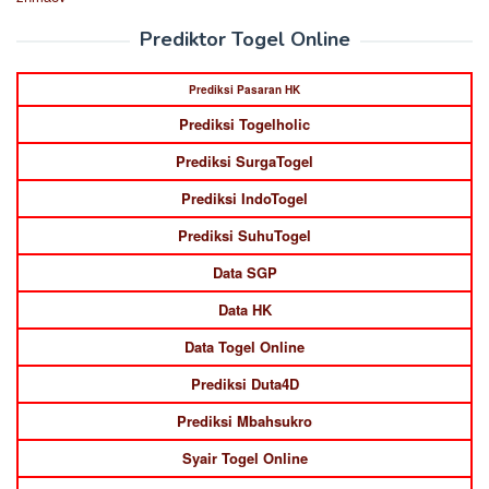
Prediktor Togel Online
Prediksi Pasaran HK
Prediksi Togelholic
Prediksi SurgaTogel
Prediksi IndoTogel
Prediksi SuhuTogel
Data SGP
Data HK
Data Togel Online
Prediksi Duta4D
Prediksi Mbahsukro
Syair Togel Online