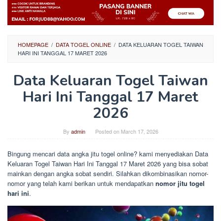
HOMEPAGE
/
DATA TOGEL ONLINE
/
DATA KELUARAN TOGEL TAIWAN
HARI INI TANGGAL 17 MARET 2026
Data Keluaran Togel Taiwan
Hari Ini Tanggal 17 Maret
2026
By
admin
Posted on
March 17, 2026
Bingung mencari data angka jitu togel online? kami menyediakan Data
Keluaran Togel Taiwan Hari Ini Tanggal 17 Maret 2026 yang bisa sobat
mainkan dengan angka sobat sendiri. Silahkan dikombinasikan nomor-
nomor yang telah kami berikan untuk mendapatkan
nomor jitu togel
hari ini
.