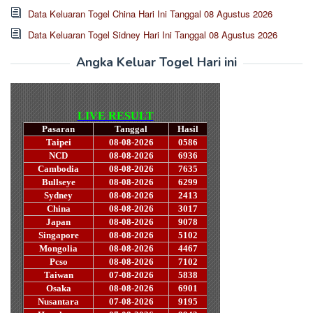
Data Keluaran Togel China Hari Ini Tanggal 08 Agustus 2026
Data Keluaran Togel Sidney Hari Ini Tanggal 08 Agustus 2026
Angka Keluar Togel Hari ini