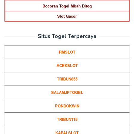
Bocoran Togel Mbah Ditog
Slot Gacor
Situs Togel Terpercaya
RMSLOT
ACEKSLOT
TRIBUN855
SALAMJPTOGEL
PONDOKWIN
TRIBUN118
KAPALSLOT