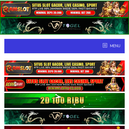
Skip
to
content
MENU