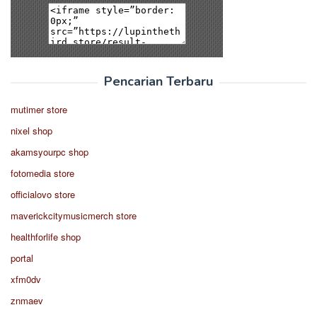
Pencarian Terbaru
mutimer store
nixel shop
akamsyourpc shop
fotomedia store
officialovo store
maverickcitymusicmerch store
healthforlife shop
portal
xfm0dv
znmaev