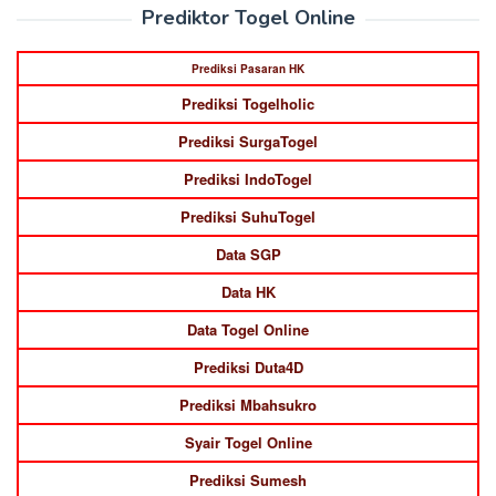
Prediktor Togel Online
Prediksi Pasaran HK
Prediksi Togelholic
Prediksi SurgaTogel
Prediksi IndoTogel
Prediksi SuhuTogel
Data SGP
Data HK
Data Togel Online
Prediksi Duta4D
Prediksi Mbahsukro
Syair Togel Online
Prediksi Sumesh