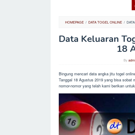
HOMEPAGE
/
DATA TOGEL ONLINE
/
DATA
Data Keluaran Tog
18 
By
adm
Bingung mencari data angka jitu togel onli
Tanggal 18 Agustus 2019 yang bisa sobat m
nomor-nomor yang telah kami berikan unt