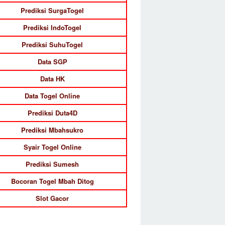
Prediksi SurgaTogel
Prediksi IndoTogel
Prediksi SuhuTogel
Data SGP
Data HK
Data Togel Online
Prediksi Duta4D
Prediksi Mbahsukro
Syair Togel Online
Prediksi Sumesh
Bocoran Togel Mbah Ditog
Slot Gacor