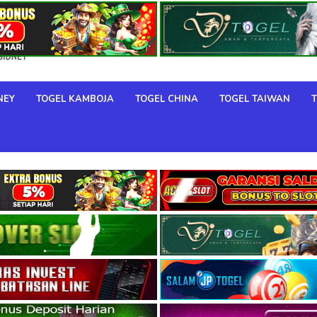
NEY
TOGEL KAMBOJA
TOGEL CHINA
TOGEL TAIWAN
T