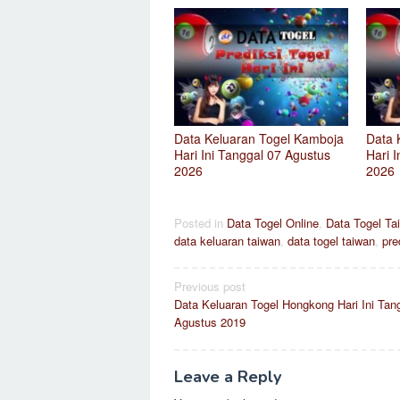
Data Keluaran Togel Kamboja
Data 
Hari Ini Tanggal 07 Agustus
Hari 
2026
2026
Posted in
Data Togel Online
,
Data Togel Ta
data keluaran taiwan
,
data togel taiwan
,
pre
Post
Previous post
Data Keluaran Togel Hongkong Hari Ini Tan
navigation
Agustus 2019
Leave a Reply