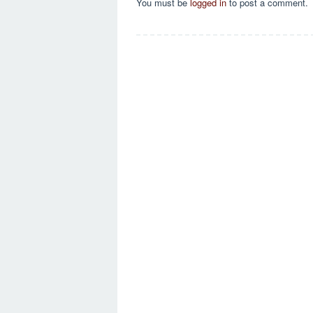
You must be
logged in
to post a comment.