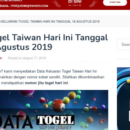
 KELUARAN TOGEL TAIWAN HARI INI TANGGAL 18 AGUSTUS 2019
el Taiwan Hari Ini Tanggal
Search
Agustus 2019
for:
in
Posted on
August 17, 2019
ne? kami menyediakan Data Keluaran Togel Taiwan Hari Ini
ainkan dengan nomor sobat sendiri. Silahkan dikombinasikan
uk mendapatkan
nomor jitu togel hari ini
.