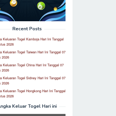
Recent Posts
a Keluaran Togel Kamboja Hari Ini Tanggal
stus 2026
a Keluaran Togel Taiwan Hari Ini Tanggal 07
s 2026
a Keluaran Togel China Hari Ini Tanggal 07
s 2026
a Keluaran Togel Sidney Hari Ini Tanggal 07
s 2026
a Keluaran Togel Hongkong Hari Ini Tanggal
stus 2026
ngka Keluar Togel Hari ini