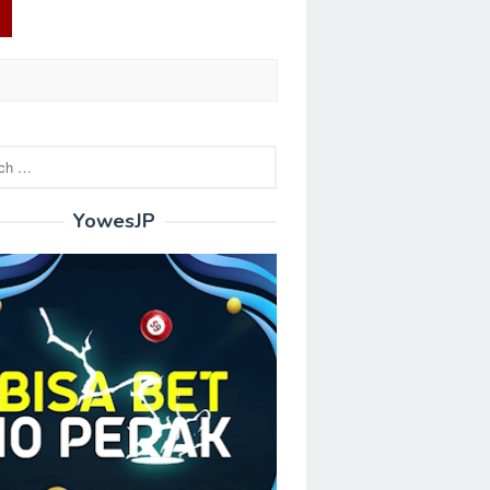
YowesJP