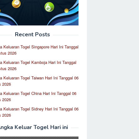
Recent Posts
a Keluaran Togel Singapore Hari Ini Tanggal
stus 2026
a Keluaran Togel Kamboja Hari Ini Tanggal
stus 2026
a Keluaran Togel Taiwan Hari Ini Tanggal 06
s 2026
a Keluaran Togel China Hari Ini Tanggal 06
s 2026
a Keluaran Togel Sidney Hari Ini Tanggal 06
s 2026
ngka Keluar Togel Hari ini