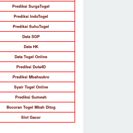
Prediksi SurgaTogel
Prediksi IndoTogel
Prediksi SuhuTogel
Data SGP
Data HK
Data Togel Online
Prediksi Duta4D
Prediksi Mbahsukro
Syair Togel Online
Prediksi Sumesh
Bocoran Togel Mbah Ditog
Slot Gacor