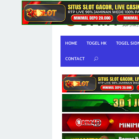
Skip
to
content
HOME
TOGEL HK
TOGEL SID
CONTACT