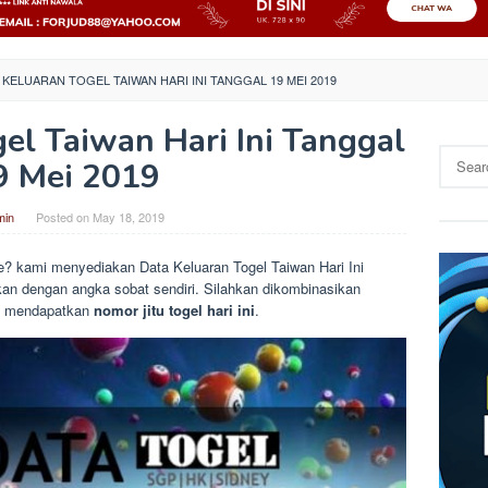
 KELUARAN TOGEL TAIWAN HARI INI TANGGAL 19 MEI 2019
el Taiwan Hari Ini Tanggal
Search
9 Mei 2019
for:
min
Posted on
May 18, 2019
ne? kami menyediakan Data Keluaran Togel Taiwan Hari Ini
an dengan angka sobat sendiri. Silahkan dikombinasikan
uk mendapatkan
nomor jitu togel hari ini
.