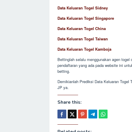
Data Keluaran Togel Sidney
Data Keluaran Togel Singapore
Data Keluaran Togel China
Data Keluaran Togel Taiwan
Data Keluaran Togel Kamboja
Bettinglah selalu menggunakan agen togel o
pendaftaran yang ada pada website ini untu
betting.
Demikianlah Prediksi Data Keluaran Togel T
JP ya.
Share this:
Related posts: