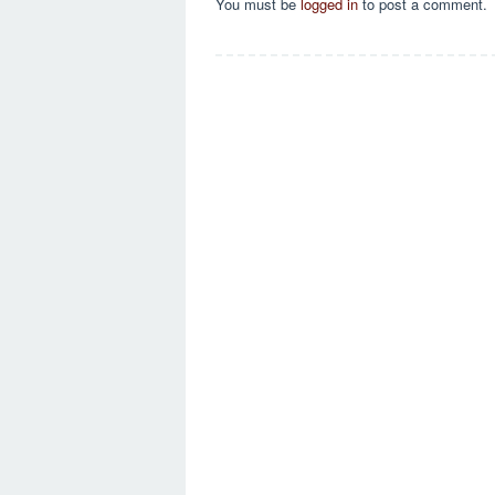
You must be
logged in
to post a comment.