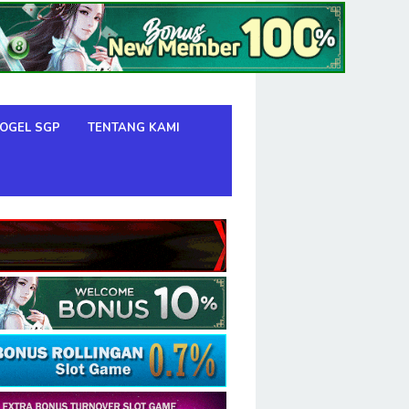
OGEL SGP
TENTANG KAMI