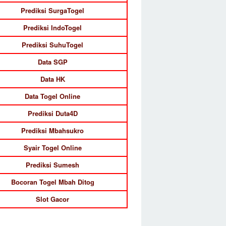
Prediksi SurgaTogel
Prediksi IndoTogel
Prediksi SuhuTogel
Data SGP
Data HK
Data Togel Online
Prediksi Duta4D
Prediksi Mbahsukro
Syair Togel Online
Prediksi Sumesh
Bocoran Togel Mbah Ditog
Slot Gacor