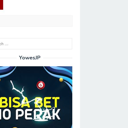
YowesJP