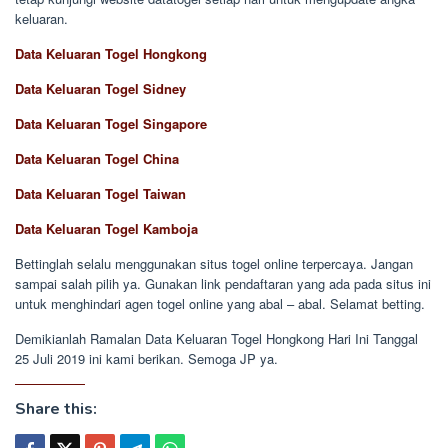
keluaran.
Data Keluaran Togel Hongkong
Data Keluaran Togel Sidney
Data Keluaran Togel Singapore
Data Keluaran Togel China
Data Keluaran Togel Taiwan
Data Keluaran Togel Kamboja
Bettinglah selalu menggunakan situs togel online terpercaya. Jangan
sampai salah pilih ya. Gunakan link pendaftaran yang ada pada situs ini
untuk menghindari agen togel online yang abal – abal. Selamat betting.
Demikianlah Ramalan Data Keluaran Togel Hongkong Hari Ini Tanggal
25 Juli 2019 ini kami berikan. Semoga JP ya.
Share this: