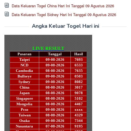
Data Keluaran Togel China Hari Ini Tanggal 09 Agustus 2026
Data Keluaran Togel Sidney Hari Ini Tanggal 09 Agustus 2026
Angka Keluar Togel Hari ini