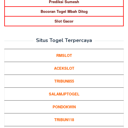
Prediksi Sumesh
Bocoran Togel Mbah Ditog
Slot Gacor
Situs Togel Terpercaya
RMSLOT
ACEKSLOT
TRIBUN855
SALAMJPTOGEL
PONDOKWIN
TRIBUN118