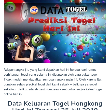
Adapun angka jitu yang kami dapatkan hari ini berasal dari rumus
perhitungan togel yang selama ini digunakan oleh para pakar togel.
Tidak mudah mendapatkan rumusan angka main ini. Oleh karena itu,
gunakan selalu prediksi togel dari kami sebaik – baiknya ya sobat
sekalian. Berikut adalah hasil rumusan kami untuk angka keluar togel
online hari ini.
Data Keluaran Togel Hongkong