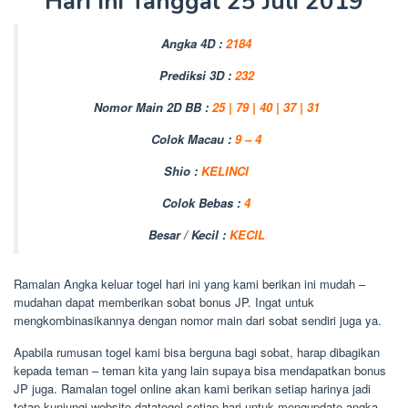
Hari Ini Tanggal 25 Juli 2019
Angka 4D :
2184
Prediksi 3D :
232
Nomor Main 2D BB :
25 | 79 | 40 | 37 | 31
Colok Macau :
9 – 4
Shio :
KELINCI
Colok Bebas :
4
Besar / Kecil :
KECIL
Ramalan Angka keluar togel hari ini yang kami berikan ini mudah –
mudahan dapat memberikan sobat bonus JP. Ingat untuk
mengkombinasikannya dengan nomor main dari sobat sendiri juga ya.
Apabila rumusan togel kami bisa berguna bagi sobat, harap dibagikan
kepada teman – teman kita yang lain supaya bisa mendapatkan bonus
JP juga. Ramalan togel online akan kami berikan setiap harinya jadi
tetap kunjungi website datatogel setiap hari untuk mengupdate angka