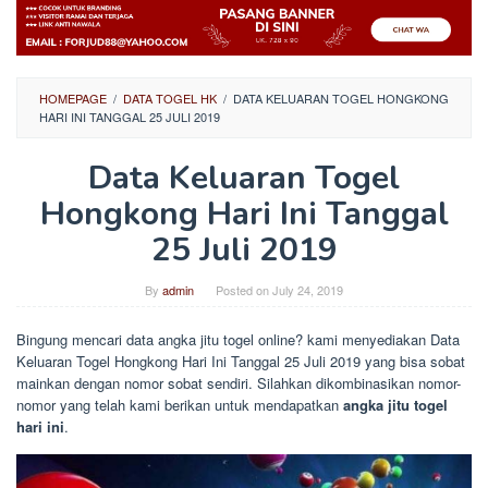
HOMEPAGE
/
DATA TOGEL HK
/
DATA KELUARAN TOGEL HONGKONG
HARI INI TANGGAL 25 JULI 2019
Data Keluaran Togel
Hongkong Hari Ini Tanggal
25 Juli 2019
By
admin
Posted on
July 24, 2019
Bingung mencari data angka jitu togel online? kami menyediakan Data
Keluaran Togel Hongkong Hari Ini Tanggal 25 Juli 2019 yang bisa sobat
mainkan dengan nomor sobat sendiri. Silahkan dikombinasikan nomor-
nomor yang telah kami berikan untuk mendapatkan
angka jitu togel
hari ini
.