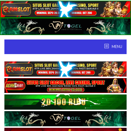
Skip
to
content
MENU