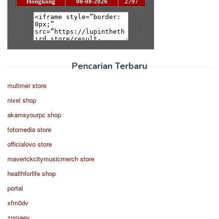
Pencarian Terbaru
mutimer store
nixel shop
akamsyourpc shop
fotomedia store
officialovo store
maverickcitymusicmerch store
healthforlife shop
portal
xfm0dv
znmaev