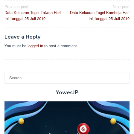
Post
Previous post
Next post
Data Keluaran Togel Taiwan Hari
Data Keluaran Togel Kamboja Hari
navigation
Ini Tanggal 25 Juli 2019
Ini Tanggal 25 Juli 2019
Leave a Reply
You must be
logged in
to post a comment.
Search
for:
YowesJP