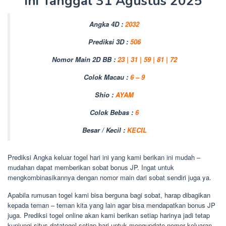
Ini Tanggal 31 Agustus 2025
Angka 4D :
2032
Prediksi 3D :
506
Nomor Main 2D BB :
23 | 31 | 59 | 81 | 72
Colok Macau :
6 – 9
Shio :
AYAM
Colok Bebas :
6
Besar / Kecil :
KECIL
Prediksi Angka keluar togel hari ini yang kami berikan ini mudah –
mudahan dapat memberikan sobat bonus JP. Ingat untuk
mengkombinasikannya dengan nomor main dari sobat sendiri juga ya.
Apabila rumusan togel kami bisa berguna bagi sobat, harap dibagikan
kepada teman – teman kita yang lain agar bisa mendapatkan bonus JP
juga. Prediksi togel online akan kami berikan setiap harinya jadi tetap
kunjungi situs datatogel setiap hari untuk mengupdate nomor keluaran.