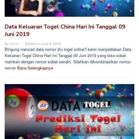
Data Keluaran Togel China Hari Ini Tanggal 09
Juni 2019
By
admin
Posted on
June 8, 2019
Bingung mencari data nomor jitu togel online? kami menyediakan Data
Keluaran Togel China Hari Ini Tanggal 09 Juni 2019 yang bisa sobat
mainkan dengan nomor sobat sendiri. Silahkan dikombinasikan nomor-
nomor
Baca Selengkapnya