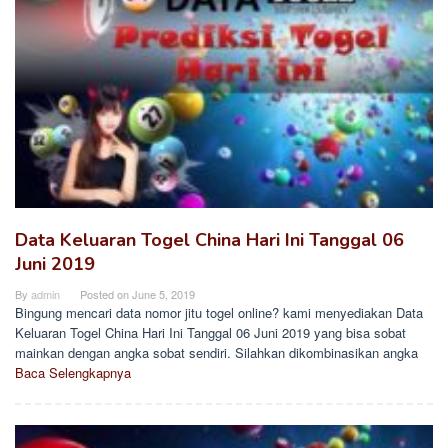
Data Keluaran Togel China Hari Ini Tanggal 06
Juni 2019
By
admin
Posted on
June 5, 2019
Bingung mencari data nomor jitu togel online? kami menyediakan Data
Keluaran Togel China Hari Ini Tanggal 06 Juni 2019 yang bisa sobat
mainkan dengan angka sobat sendiri. Silahkan dikombinasikan angka
Baca Selengkapnya