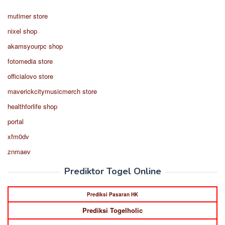
mutimer store
nixel shop
akamsyourpc shop
fotomedia store
officialovo store
maverickcitymusicmerch store
healthforlife shop
portal
xfm0dv
znmaev
Prediktor Togel Online
Prediksi Pasaran HK
Prediksi Togelholic