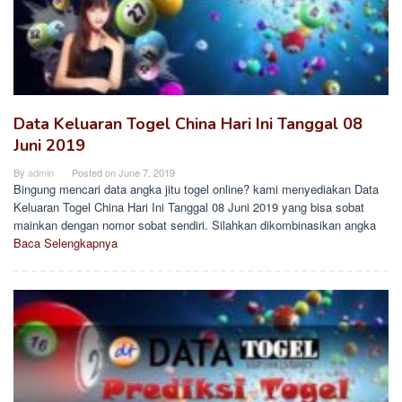
Data Keluaran Togel China Hari Ini Tanggal 08
Juni 2019
By
admin
Posted on
June 7, 2019
Bingung mencari data angka jitu togel online? kami menyediakan Data
Keluaran Togel China Hari Ini Tanggal 08 Juni 2019 yang bisa sobat
mainkan dengan nomor sobat sendiri. Silahkan dikombinasikan angka
Baca Selengkapnya