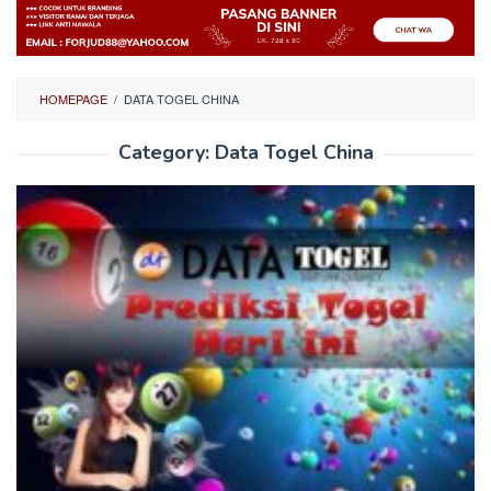
HOMEPAGE
/
DATA TOGEL CHINA
Category:
Data Togel China