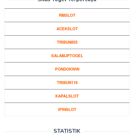
RMSLOT
ACEKSLOT
TRIBUN855
SALAMJPTOGEL
PONDOKWIN
TRIBUN118
KAPALSLOT
IPINSLOT
STATISTIK