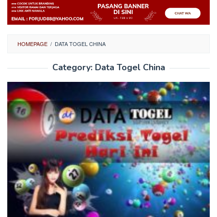
HOMEPAGE
/
DATA TOGEL CHINA
Category:
Data Togel China