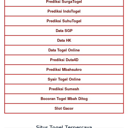
Prediksi SurgaTogel
Prediksi IndoTogel
Prediksi SuhuTogel
Data SGP
Data HK
Data Togel Online
Prediksi Duta4D
Prediksi Mbahsukro
Syair Togel Online
Prediksi Sumesh
Bocoran Togel Mbah Ditog
Slot Gacor
Situs Togel Terpercaya