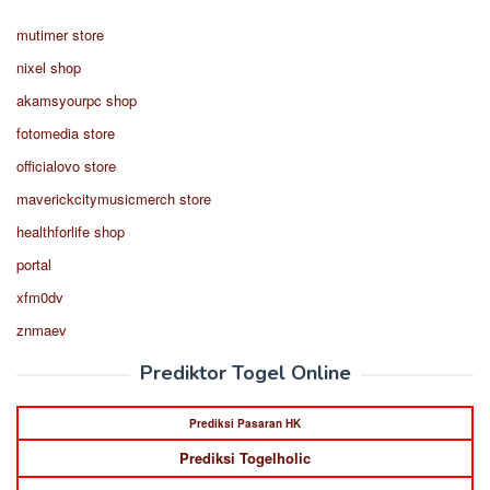
mutimer store
nixel shop
akamsyourpc shop
fotomedia store
officialovo store
maverickcitymusicmerch store
healthforlife shop
portal
xfm0dv
znmaev
Prediktor Togel Online
Prediksi Pasaran HK
Prediksi Togelholic