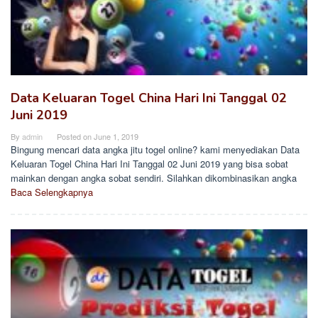
Data Keluaran Togel China Hari Ini Tanggal 02
Juni 2019
By
admin
Posted on
June 1, 2019
Bingung mencari data angka jitu togel online? kami menyediakan Data
Keluaran Togel China Hari Ini Tanggal 02 Juni 2019 yang bisa sobat
mainkan dengan angka sobat sendiri. Silahkan dikombinasikan angka
Baca Selengkapnya