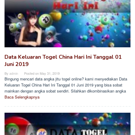
Data Keluaran Togel China Hari Ini Tanggal 01
Juni 2019
By
admin
Posted on
May 31, 2019
Bingung mencari data angka jitu togel online? kami menyediakan Data
Keluaran Togel China Hari Ini Tanggal 01 Juni 2019 yang bisa sobat
mainkan dengan angka sobat sendiri. Silahkan dikombinasikan angka
Baca Selengkapnya