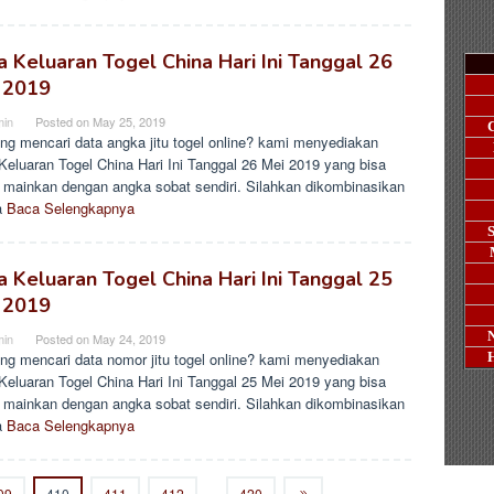
a Keluaran Togel China Hari Ini Tanggal 26
 2019
in
Posted on
May 25, 2019
ng mencari data angka jitu togel online? kami menyediakan
Keluaran Togel China Hari Ini Tanggal 26 Mei 2019 yang bisa
 mainkan dengan angka sobat sendiri. Silahkan dikombinasikan
a
Baca Selengkapnya
a Keluaran Togel China Hari Ini Tanggal 25
 2019
in
Posted on
May 24, 2019
ng mencari data nomor jitu togel online? kami menyediakan
Keluaran Togel China Hari Ini Tanggal 25 Mei 2019 yang bisa
 mainkan dengan angka sobat sendiri. Silahkan dikombinasikan
a
Baca Selengkapnya
09
410
411
412
…
420