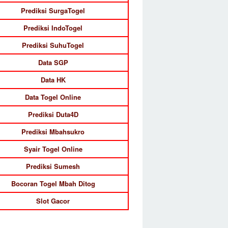
Prediksi SurgaTogel
Prediksi IndoTogel
Prediksi SuhuTogel
Data SGP
Data HK
Data Togel Online
Prediksi Duta4D
Prediksi Mbahsukro
Syair Togel Online
Prediksi Sumesh
Bocoran Togel Mbah Ditog
Slot Gacor