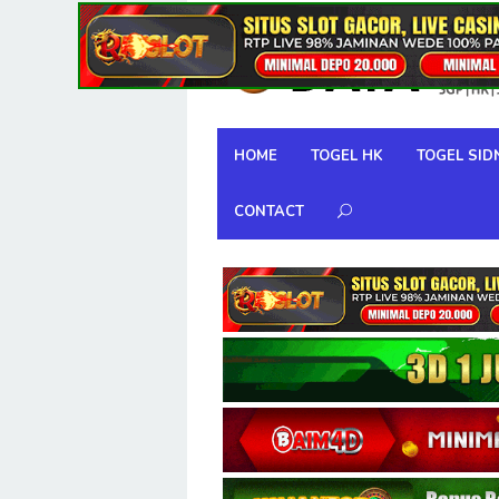
Skip
to
content
HOME
TOGEL HK
TOGEL SID
CONTACT