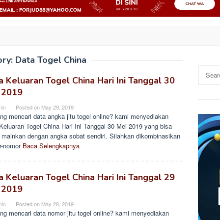
ory:
Data Togel China
Search
a Keluaran Togel China Hari Ini Tanggal 30
for:
 2019
in
Posted on
May 29, 2019
ng mencari data angka jitu togel online? kami menyediakan
Keluaran Togel China Hari Ini Tanggal 30 Mei 2019 yang bisa
 mainkan dengan angka sobat sendiri. Silahkan dikombinasikan
r-nomor
Baca Selengkapnya
a Keluaran Togel China Hari Ini Tanggal 29
 2019
in
Posted on
May 28, 2019
ng mencari data nomor jitu togel online? kami menyediakan