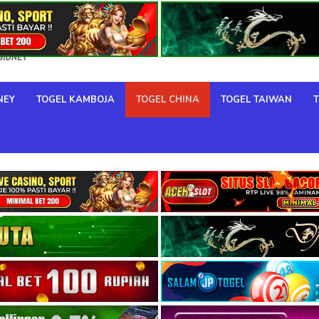
NEY
TOGEL KAMBOJA
TOGEL CHINA
TOGEL TAIWAN
T