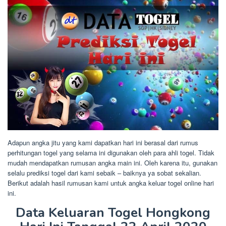
Adapun angka jitu yang kami dapatkan hari ini berasal dari rumus
perhitungan togel yang selama ini digunakan oleh para ahli togel. Tidak
mudah mendapatkan rumusan angka main ini. Oleh karena itu, gunakan
selalu prediksi togel dari kami sebaik – baiknya ya sobat sekalian.
Berikut adalah hasil rumusan kami untuk angka keluar togel online hari
ini.
Data Keluaran Togel Hongkong