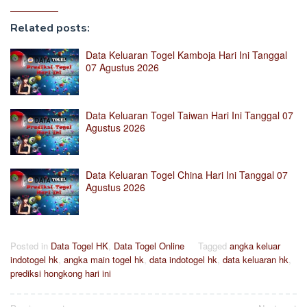
Related posts:
Data Keluaran Togel Kamboja Hari Ini Tanggal
07 Agustus 2026
Data Keluaran Togel Taiwan Hari Ini Tanggal 07
Agustus 2026
Data Keluaran Togel China Hari Ini Tanggal 07
Agustus 2026
Posted in
Data Togel HK
,
Data Togel Online
Tagged
angka keluar
indotogel hk
,
angka main togel hk
,
data indotogel hk
,
data keluaran hk
,
prediksi hongkong hari ini