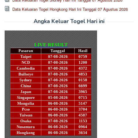
Data Keluaran Togel Hongkong Hari Ini Tanggal 07 Agustus 2026
Angka Keluar Togel Hari ini