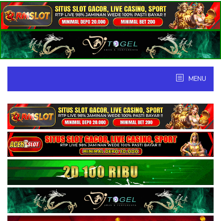
Skip
to
content
MENU