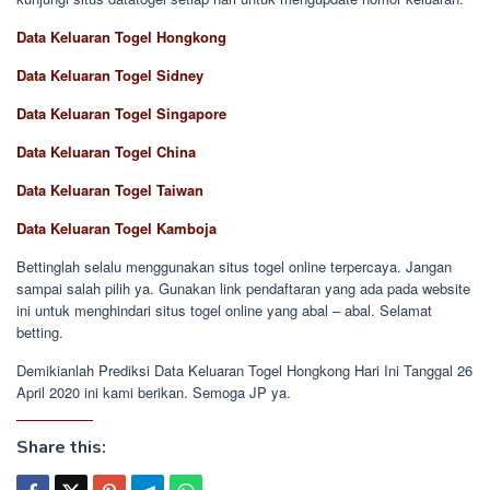
Data Keluaran Togel Hongkong
Data Keluaran Togel Sidney
Data Keluaran Togel Singapore
Data Keluaran Togel China
Data Keluaran Togel Taiwan
Data Keluaran Togel Kamboja
Bettinglah selalu menggunakan situs togel online terpercaya. Jangan
sampai salah pilih ya. Gunakan link pendaftaran yang ada pada website
ini untuk menghindari situs togel online yang abal – abal. Selamat
betting.
Demikianlah Prediksi Data Keluaran Togel Hongkong Hari Ini Tanggal 26
April 2020 ini kami berikan. Semoga JP ya.
Share this: