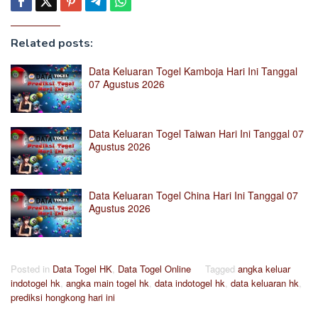
Related posts:
Data Keluaran Togel Kamboja Hari Ini Tanggal
07 Agustus 2026
Data Keluaran Togel Taiwan Hari Ini Tanggal 07
Agustus 2026
Data Keluaran Togel China Hari Ini Tanggal 07
Agustus 2026
Posted in
Data Togel HK
,
Data Togel Online
Tagged
angka keluar
indotogel hk
,
angka main togel hk
,
data indotogel hk
,
data keluaran hk
,
prediksi hongkong hari ini