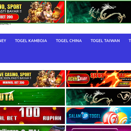
NEY
TOGEL KAMBOJA
TOGEL CHINA
TOGEL TAIWAN
T