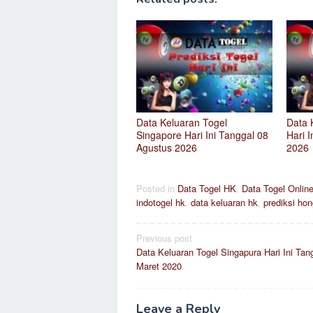
Data Keluaran Togel
Data 
Singapore Hari Ini Tanggal 08
Hari 
Agustus 2026
2026
Posted in
Data Togel HK
,
Data Togel Onlin
indotogel hk
,
data keluaran hk
,
prediksi hon
Post
Previous post
Data Keluaran Togel Singapura Hari Ini Tan
navigation
Maret 2020
Leave a Reply