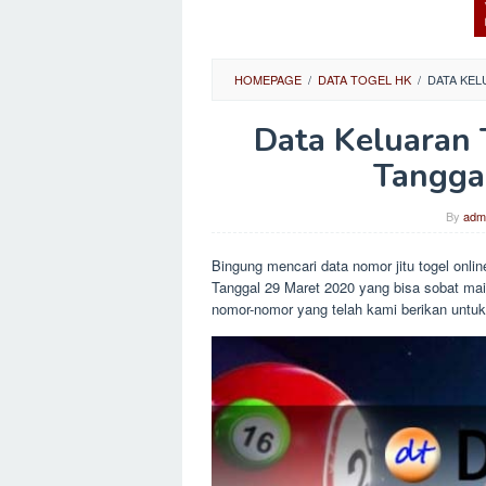
HOMEPAGE
/
DATA TOGEL HK
/
DATA KEL
Data Keluaran 
Tangga
By
adm
Bingung mencari data nomor jitu togel onl
Tanggal 29 Maret 2020 yang bisa sobat mai
nomor-nomor yang telah kami berikan unt