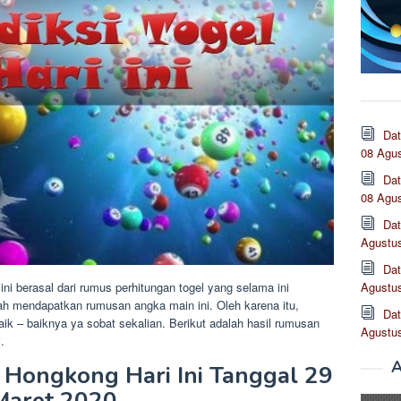
Dat
08 Agu
Dat
08 Agu
Dat
Agustu
Dat
ni berasal dari rumus perhitungan togel yang selama ini
Agustu
ah mendapatkan rumusan angka main ini. Oleh karena itu,
Dat
aik – baiknya ya sobat sekalian. Berikut adalah hasil rumusan
Agustu
.
A
 Hongkong Hari Ini Tanggal 29
Maret 2020