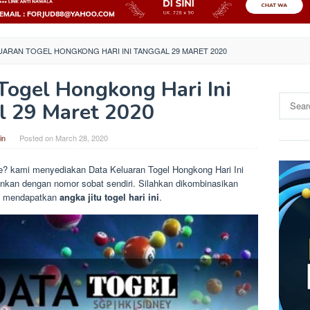
UARAN TOGEL HONGKONG HARI INI TANGGAL 29 MARET 2020
Togel Hongkong Hari Ini
Search
l 29 Maret 2020
for:
in
Posted on
March 28, 2020
ine? kami menyediakan Data Keluaran Togel Hongkong Hari Ini
nkan dengan nomor sobat sendiri. Silahkan dikombinasikan
uk mendapatkan
angka jitu togel hari ini
.